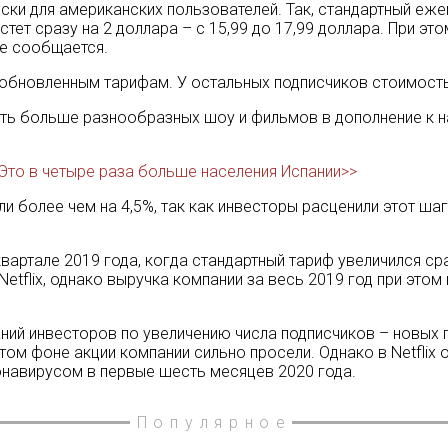
ски для американских пользователей. Так, стандартный еже
ет сразу на 2 доллара – с 15,99 до 17,99 доллара. При этом
не сообщается.
о обновленным тарифам. У остальных подписчиков стоимост
ть больше разнообразных шоу и фильмов в дополнение к 
 Это в четыре раза больше населения Испании>>
ли более чем на 4,5%, так как инвесторы расценили этот ша
вартале 2019 года, когда стандартный тариф увеличился сра
Netflix, однако выручка компании за весь 2019 год при это
даний инвесторов по увеличению числа подписчиков – новых
 этом фоне акции компании сильно просели. Однако в Netfli
онавирусом в первые шесть месяцев 2020 года.
Популярное