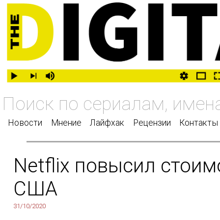
Новости
Мнение
Лайфхак
Рецензии
Контакты
Netflix повысил стоим
США
31/10/2020