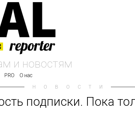
PRO
О нас
НОВОСТИ
ость подписки. Пока то