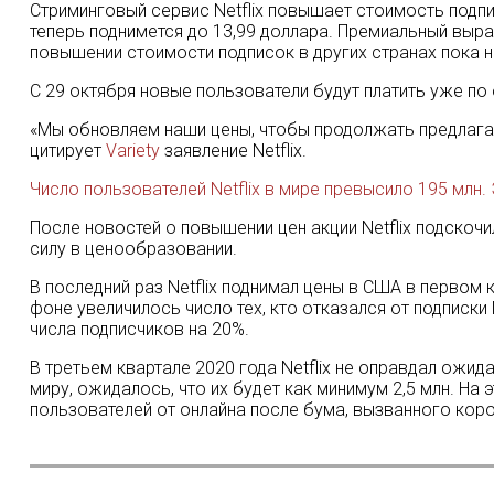
Стриминговый сервис Netflix повышает стоимость подпи
теперь поднимется до 13,99 доллара. Премиальный выраст
повышении стоимости подписок в других странах пока 
С 29 октября новые пользователи будут платить уже п
«Мы обновляем наши цены, чтобы продолжать предлага
цитирует
Variety
заявление Netflix.
Число пользователей Netflix в мире превысило 195 млн.
После новостей о повышении цен акции Netflix подскочи
силу в ценообразовании.
В последний раз Netflix поднимал цены в США в первом к
фоне увеличилось число тех, кто отказался от подписки 
числа подписчиков на 20%.
В третьем квартале 2020 года Netflix не оправдал ожи
миру, ожидалось, что их будет как минимум 2,5 млн. На
пользователей от онлайна после бума, вызванного кор