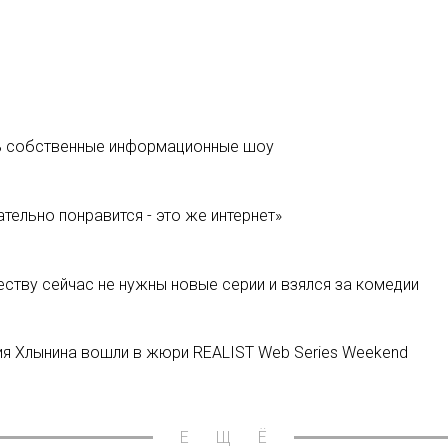
ть собственные информационные шоу
тельно понравится - это же интернет»
ству сейчас не нужны новые серии и взялся за комедии
я Хлынина вошли в жюри REALIST Web Series Weekend
ЕЩЁ