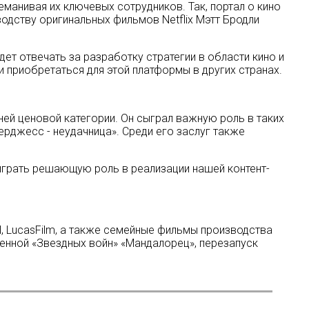
еманивая их ключевых сотрудников. Так, портал о кино
одству оригинальных фильмов Netflix Мэтт Бродли
ет отвечать за разработку стратегии в области кино и
и приобретаться для этой платформы в других странах.
ней ценовой категории. Он сыграл важную роль в таких
ерджесс - неудачница». Среди его заслуг также
 играть решающую роль в реализации нашей контент-
l, LucasFilm, а также семейные фильмы производства
ленной «Звездных войн» «Мандалорец», перезапуск