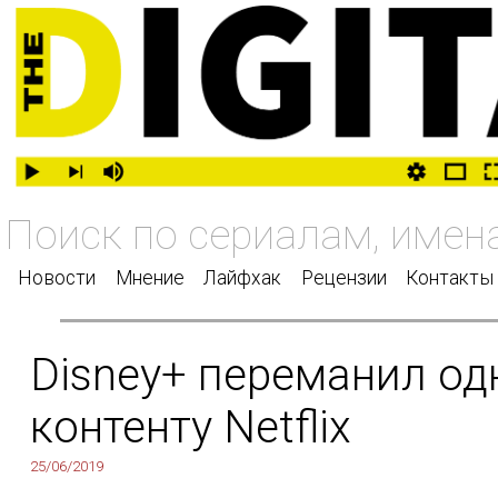
Новости
Мнение
Лайфхак
Рецензии
Контакты
Disney+ переманил од
контенту Netflix
25/06/2019