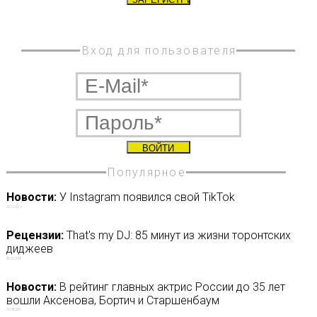
Вход для пользователя
Популярное
Новости:
У Instagram появился свой TikTok
13/11/2019
Рецензии:
That's my DJ: 85 минут из жизни торонтских
диджеев
25/01/2018
Новости:
В рейтинг главных актрис России до 35 лет
вошли Аксенова, Бортич и Старшенбаум
31/08/2021