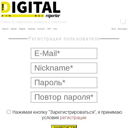
Новости
Мнение
Лайфхак
Рецензии
Контакты
PRO
О нас
Вход
Регистрация
Регистрация пользователя
Нажимая кнопку "Зарегистрироваться", я принимаю
условия
регистрации