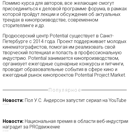
Помимо курса для авторов, все желающие смогут
присоединиться к деловой программе форума, в рамках
которой пройдут лекции и обсуждения об актуальных
трендах в кинопроизводстве, современном
сторителлинге и др.
Продюсерский центр Potential существует в Санкт-
Петербурге с 2014 года. Проект поддерживает молодых
кинематографистов, помогая им реализовать свой
творческий потенциал и попасть в профессиональную
индустрию. Potential занимается кинопроизводством,
организует ежегодные сценарные конкурсы и питчинги,
проводит образовательные события в сфере кино и
ежегодный рынок кинопроектов Potential Project Market.
Популярное
Новости:
Пол У.С. Андерсон запустит сериал на YouTube
27/04/2018
Новости:
Национальная премия в области веб-индустрии
наградит за PROдвижение
27/10/2021