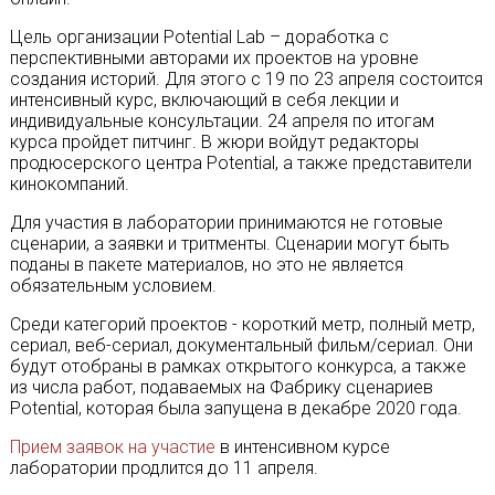
Цель организации Potential Lab – доработка с
перспективными авторами их проектов на уровне
создания историй. Для этого с 19 по 23 апреля состоится
интенсивный курс, включающий в себя лекции и
индивидуальные консультации. 24 апреля по итогам
курса пройдет питчинг. В жюри войдут редакторы
продюсерского центра Potential, а также представители
кинокомпаний.
Для участия в лаборатории принимаются не готовые
сценарии, а заявки и тритменты. Сценарии могут быть
поданы в пакете материалов, но это не является
обязательным условием.
Среди категорий проектов - короткий метр, полный метр,
сериал, веб-сериал, документальный фильм/сериал. Они
будут отобраны в рамках открытого конкурса, а также
из числа работ, подаваемых на Фабрику сценариев
Potential, которая была запущена в декабре 2020 года.
Прием заявок на участие
в интенсивном курсе
лаборатории продлится до 11 апреля.