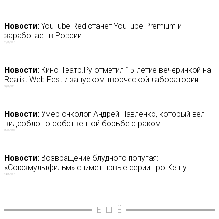
Новости:
YouTube Red станет YouTube Premium и
заработает в России
21/05/2018
Новости:
Кино-Театр.Ру отметил 15-летие вечеринкой на
Realist Web Fest и запуском творческой лаборатории
30/07/2021
Новости:
Умер онколог Андрей Павленко, который вел
видеоблог о собственной борьбе с раком
05/01/2020
Новости:
Возвращение блудного попугая:
«Союзмультфильм» снимет новые серии про Кешу
24/05/2018
ЕЩЁ