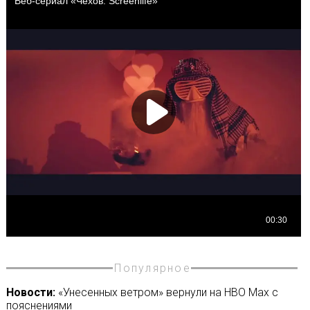
Популярное
Новости:
«Унесенных ветром» вернули на HBO Max с
пояснениями