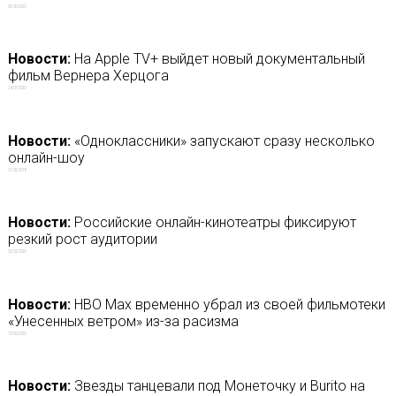
25/06/2020
Новости:
На Apple TV+ выйдет новый документальный
фильм Вернера Херцога
24/07/2020
Новости:
«Одноклассники» запускают сразу несколько
онлайн-шоу
21/02/2018
Новости:
Российские онлайн-кинотеатры фиксируют
резкий рост аудитории
23/03/2020
Новости:
HBO Max временно убрал из своей фильмотеки
«Унесенных ветром» из-за расизма
10/06/2020
Новости:
Звезды танцевали под Монеточку и Burito на