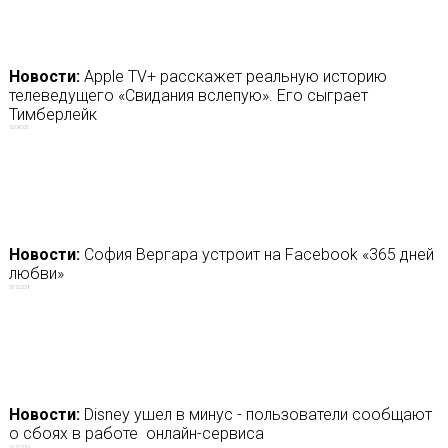
Новости:
Apple TV+ расскажет реальную историю
телеведущего «Свидания вслепую». Его сыграет
Тимберлейк
10/04/2021
Новости:
София Вергара устроит на Facebook «365 дней
любви»
07/12/2018
Новости:
Disney ушел в минус - пользователи сообщают
о сбоях в работе онлайн-сервиса
12/11/2019