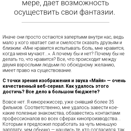
мере, дает возможность
осуществить свои фантазии.
Иначе они просто остаются запертыми внутри нас, ведь
мало у кого хватает сил и смелости сказать друзьям и
близким: «Мне нравится испытывать боль, мне нравится,
когда меня мучают...». А почему бы и нет? Почему бы не
делать то, что нравится? Все, что происходит между
двумя взрослыми людьми по обоюдному желанию,
имеет право на существование.
С точки зрения изображения и звука «Майя» — очень
качественный веб-сериал. Как удалось этого
достичь? Все дело в большом бюджете?
Вовсе нет. Я кинорежиссер, уже снявший более 35
фильмов. Соответственно, мне удалось завести кое-
какие полезные знакомства, обзавестись контактами
профессионалов во всех сферах кинопроизводства...
Которым я предложил поработать за чуть меньшую
зарплату, чем обычно — нашлись те, кто согласился, так