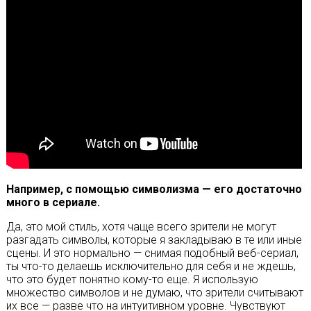
Например, с помощью символизма — его достаточно
много в сериале.
Да, это мой стиль, хотя чаще всего зрители не могут
разгадать символы, которые я закладываю в те или иные
сцены. И это нормально — снимая подобный веб-сериал,
ты что-то делаешь исключительно для себя и не ждешь,
что это будет понятно кому-то еще. Я использую
множество символов и не думаю, что зрители считывают
их все — разве что на интуитивном уровне. Чувствуют