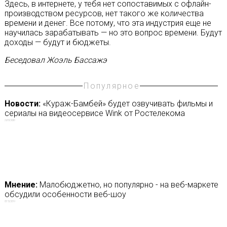
Здесь, в интернете, у тебя нет сопоставимых с офлайн-
производством ресурсов, нет такого же количества
времени и денег. Все потому, что эта индустрия еще не
научилась зарабатывать — но это вопрос времени. Будут
доходы — будут и бюджеты.
Беседовал Жоэль Бассажэ
Популярное
Новости:
«Кураж-Бамбей» будет озвучивать фильмы и
сериалы на видеосервисе Wink от Ростелекома
29/01/2020
Мнение:
Малобюджетно, но популярно - на веб-маркете
обсудили особенности веб-шоу
07/12/2019