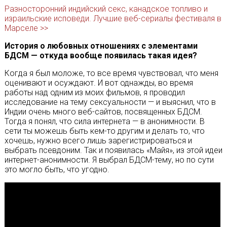
Разносторонний индийский секс, канадское топливо и
израильские исповеди. Лучшие веб-сериалы фестиваля в
Марселе >>
История о любовных отношениях с элементами
БДСМ — откуда вообще появилась такая идея?
Когда я был моложе, то все время чувствовал, что меня
оценивают и осуждают. И вот однажды, во время
работы над одним из моих фильмов, я проводил
исследование на тему сексуальности — и выяснил, что в
Индии очень много веб-сайтов, посвященных БДСМ.
Тогда я понял, что сила интернета — в анонимности. В
сети ты можешь быть кем-то другим и делать то, что
хочешь, нужно всего лишь зарегистрироваться и
выбрать псевдоним. Так и появилась «Майя», из этой идеи
интернет-анонимности. Я выбрал БДСМ-тему, но по сути
это могло быть, что угодно.