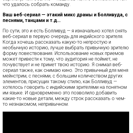
что удалось собрать команду.
Ваш веб-сериал — этакий микс драмы и Болливуда, с
песнями, танцами и т.д...
По сути, это и есть Болливуд — я изначально хотел снять
веб-сериал в первую очередь для индийского зрителя.
Когда хочешь рассказать какую-то непростую и
необычную историю, лучше выбрать привычную зрителю
форму повествования. Использование новых приемов
может привести к тому, что аудитория не поймет, не
почувствует и не примет твою историю. Я снимал веб-
сериал также, как снимаю кино. Это привычный для меня
мейнстрим, с песнями, с большим количеством других
элементов, присущих такому стилю, как Болливуд —
хотелось говорить с индийскими зрителями на понятном
им языке. И одновременно это позволило добавить
какие-то новые детали, между строк рассказать о чем-
то незнакомом, непривычном.