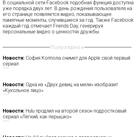
В социальной сети Facebook подобная функция доступна
уже порядка двух лет. В день рождения пользователя на
его странице появляется видео, показывающее
памятные моменты, случившиеся за год. Также Facebook
каждый год отмечает Friends Day, генерируя
персональные видео о ценностях дружбы.
Популярное
Новости:
София Коппола снимет для Apple свой первый
сериал
13/05/2020
Новости:
Одна из «Двух девиц на мели» изобразит
«Кукольное лицо»
24/11/2017
Новости:
Hulu продлил на второй сезон подростковый
сериал «Легкий, как перышко»
23/02/2019