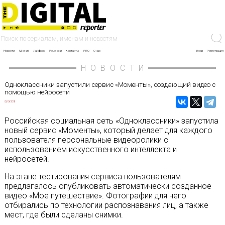
Новости
Мнение
Лайфхак
Рецензии
Контакты
PRO
О нас
Вход
Регистрация
НОВОСТИ
Одноклассники запустили сервис «Моменты», создающий видео с
помощью нейросети
03/04/2018
Российская социальная сеть «Одноклассники» запустила
новый сервис «Моменты», который делает для каждого
пользователя персональные видеоролики с
использованием искусственного интеллекта и
нейросетей.
На этапе тестирования сервиса пользователям
предлагалось опубликовать автоматически созданное
видео «Мое путешествие». Фотографии для него
отбирались по технологии распознавания лиц, а также
мест, где были сделаны снимки.