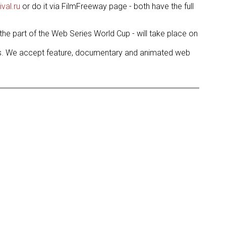
val.ru
or do it via FilmFreeway page - both have the full
 the part of the Web Series World Cup - will take place on
es. We accept feature, documentary and animated web