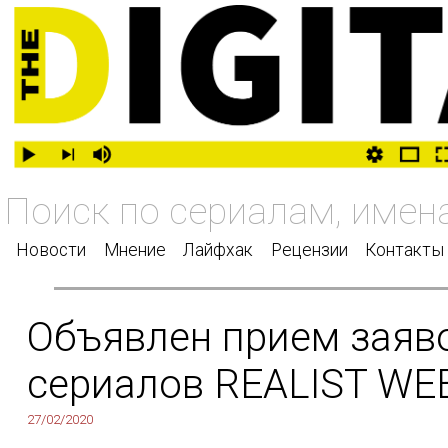
Новости
Мнение
Лайфхак
Рецензии
Контакты
Объявлен прием заяво
сериалов REALIST WE
27/02/2020