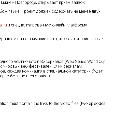
Нижнем Новгороде, открывает прием заявок.
юбом языке. Проект должен содержать не менее двух
l.ru
и специализированную онлайн-платформу
бращаем ваше внимание на то, что заявки, присланные
дного чемпионата веб-сериалов (Web Series World Cup,
ых мировых веб-фестивалей. Очки сериалам
ов, каждая номинация в специальной категории будет
ммарно больше всего очков.
ation must contain the links to the video files (two episodes