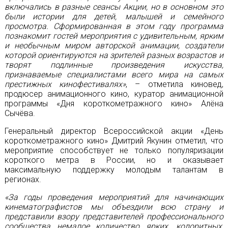
включались в разные сеансы Акции, но в основном это
были истории для детей, малышей и семейного
просмотра. Сформированная в этом году программа
познакомит гостей мероприятия с удивительным, ярким
и необычным миром авторской анимации, создатели
которой ориентируются на зрителей разных возрастов и
творят подлинные произведения искусства,
признаваемые специалистами всего мира на самых
престижных кинофестивалях»
, – отметила киновед,
продюсер анимационного кино, куратор анимационной
программы «Дня короткометражного кино» Алёна
Сычёва.
Генеральный директор Всероссийской акции «День
короткометражного кино» Дмитрий Якунин отметил, что
мероприятие способствует не только популяризации
короткого метра в России, но и оказывает
максимальную поддержку молодым талантам в
регионах.
«За годы проведения мероприятий для начинающих
кинематографистов мы объездили всю страну и
представили взору представителей профессионального
сообщества немалое количество ярких, колоритных,