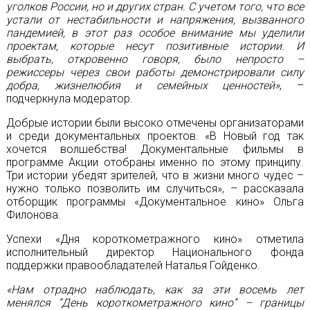
уголков России, но и других стран. С учетом того, что все
устали от нестабильности и напряжения, вызванного
пандемией, в этот раз особое внимание мы уделили
проектам, которые несут позитивные истории. И
выбрать, откровенно говоря, было непросто –
режиссеры через свои работы демонстрировали силу
добра, жизнелюбия и семейных ценностей»
, –
подчеркнула модератор.
Добрые истории были высоко отмечены организаторами
и среди документальных проектов. «В Новый год так
хочется волшебства! Документальные фильмы в
программе Акции отобраны именно по этому принципу.
Три истории убедят зрителей, что в жизни много чудес –
нужно только позволить им случиться», – рассказала
отборщик программы «Документальное кино» Ольга
Филонова.
Успехи «Дня короткометражного кино» отметила
исполнительный директор Национального фонда
поддержки правообладателей Наталья Гойденко.
«Нам отрадно наблюдать, как за эти восемь лет
менялся “День короткометражного кино” – границы