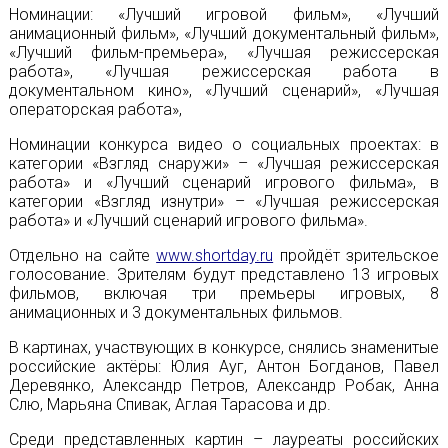
Номинации: «Лучший игровой фильм», «Лучший
анимационный фильм», «Лучший документальный фильм»,
«Лучший фильм-премьера», «Лучшая режиссерская
работа», «Лучшая режиссерская работа в
документальном кино», «Лучший сценарий», «Лучшая
операторская работа»,
Номинации конкурса видео о социальных проектах: в
категории «Взгляд снаружи» – «Лучшая режиссерская
работа» и «Лучший сценарий игрового фильма», в
категории «Взгляд изнутри» – «Лучшая режиссерская
работа» и «Лучший сценарий игрового фильма».
Отдельно на сайте
www.shortday.ru
пройдёт зрительское
голосование. Зрителям будут представлено 13 игровых
фильмов, включая три премьеры игровых, 8
анимационных и 3 документальных фильмов.
В картинах, участвующих в конкурсе, снялись знаменитые
российские актёры: Юлия Ауг, Антон Богданов, Павел
Деревянко, Александр Петров, Александр Робак, Анна
Слю, Марьяна Спивак, Аглая Тарасова и др.
Среди представленных картин – лауреаты российских