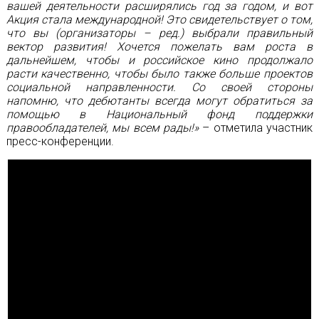
вашей деятельности расширялись год за годом, и вот
Акция стала международной! Это свидетельствует о том,
что вы (организаторы – ред.) выбрали правильный
вектор развития! Хочется пожелать вам роста в
дальнейшем, чтобы и российское кино продолжало
расти качественно, чтобы было также больше проектов
социальной направленности. Со своей стороны
напомню, что дебютанты всегда могут обратиться за
помощью в Национальный фонд поддержки
правообладателей, мы всем рады!»
– отметила участник
пресс-конференции.