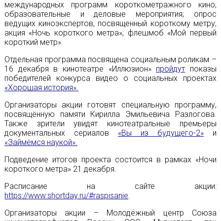
международных программ короткометражного кино;
образовательные и деловые мероприятия; опрос
ведущих киноэкспертов, посвященный короткому метру;
акция «Ночь короткого метра»; флешмоб «Мой первый
короткий метр».
Отдельная программа посвящена социальным роликам –
16 декабря в кинотеатре «Иллюзион»
пройдут
показы
победителей конкурса видео о социальных проектах
«Хорошая история».
Организаторы акции готовят специальную программу,
посвящённую памяти Кирилла Эмильевича Разлогова.
Также зрители увидят кинотеатральные премьеры
документальных сериалов
«Вы из будущего-2»
и
«Займёмся наукой».
Подведение итогов проекта состоится в рамках «Ночи
короткого метра» 21 декабря.
Расписание на сайте акции:
https://www.shortday.ru/#raspisanie
.
Организаторы акции – Молодёжный центр Союза