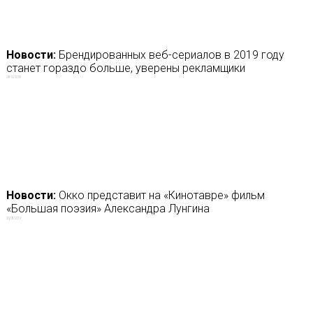
Новости:
Брендированных веб-сериалов в 2019 году
станет гораздо больше, уверены рекламщики
28/12/2018
Новости:
Окко представит на «Кинотавре» фильм
«Большая поэзия» Александра Лунгина
20/05/2019