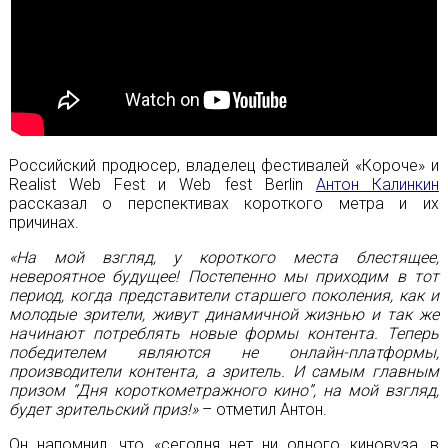
Российский продюсер, владелец фестивалей «Короче» и
Realist Web Fest и Web fest Berlin
Антон Калинкин
рассказал о перспективах короткого метра и их
причинах.
«На мой взгляд, у короткого места блестящее,
невероятное будущее! Постепенно мы приходим в тот
период, когда представители старшего поколения, как и
молодые зрители, живут динамичной жизнью и так же
начинают потреблять новые формы контента. Теперь
победителем являются не онлайн-платформы,
производители контента, а зритель. И самым главным
призом “Дня короткометражного кино”, на мой взгляд,
будет зрительский приз!»
– отметил Антон.
Он напомнил, что «сегодня нет ни одного киновуза, в