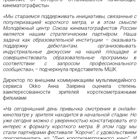
кинематографисты».
«Мы стараемся поддерживать инициативы, связанные с
популяризацией короткого метра, и в этом смысле
Молодёжный центр Союза кинематографистов России
является нашим стратегическим партнёром. Наша
задача как образовательной институции – оказывать
поддержку дебютантам, организовывать
индустриальные дискуссии на нашей площадке и
совершенствовать образовательные программы в
соответствии с запросом профессионального
сообщества»
, – подчеркнула представитель МШК.
Директор по внешним коммуникациям мультимедийного
сервиса Оkko Анна Заярина оценила степень
заинтересованности зрителей короткометражными
фильмами.
«На сегодняшний день привычка смотрения в онлайн-
кинотеатре у зрителя находится в начальной стадии. Но
уже сегодня можно с уверенностью констатировать его
интерес к формату короткого метра. В этом году мы
стали партнёрами фестиваля “Короче”, с удовольствием
присоединились ко “Дню короткометражного кино”. И