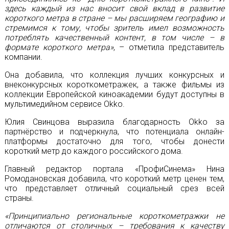
здесь каждый из нас вносит свой вклад в развитие
короткого метра в стране – мы расширяем географию и
стремимся к тому, чтобы зритель имел возможность
потреблять качественный контент, в том числе – в
формате короткого метра»
, – отметила представитель
компании.
Она добавила, что коллекция лучших конкурсных и
внеконкурсных короткометражек, а также фильмы из
коллекции Европейской киноакадемии будут доступны в
мультимедийном сервисе Okko.
Юлия Свинцова выразила благодарность Оkko за
партнёрство и подчеркнула, что потенциала онлайн-
платформы достаточно для того, чтобы донести
короткий метр до каждого российского дома.
Главный редактор портала «ПрофиСинема» Нина
Ромодановская добавила, что короткий метр ценен тем,
что представляет отличный социальный срез всей
страны.
«Принципиально региональные короткометражки не
отличаются от столичных – требования к качеству