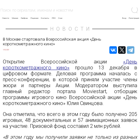
Новости
Мнение
Лайфхак
Рецензии
Контакты
PRO
О нас
Вход
Регистрация
НОВОСТИ
В Москве стартовала Всероссийская акция «День
короткометражного кино»
14/12/2021
Открытие Всероссийской акции
«День
короткометражного кино»
прошло 13 декабря в
цифровом формате. Деловая программа началась с
пресс-конференции, в которой приняли участие члены
жюри и партнеры Акции. Модератором выступила
главный редактор портала Moviestart, отборщик
программы игрового кино Всероссийской акции «День
короткометражного кино» Юлия Свинцова.
Она отметила, что всего в этом году было получено 205
игровых, 48 документальных и 57 анимационных заявок
на участие. Призовой фонд составил 2 млн рублей.
«В этом году мы получили заявки не только из разных