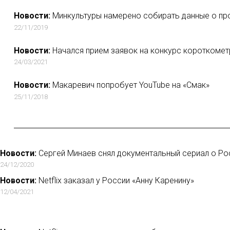
Новости:
Минкультуры намерено собирать данные о про
22/11/2019
Новости:
Начался прием заявок на конкурс короткомет
24/03/2021
Новости:
Макаревич попробует YouTube на «Смак»
25/11/2018
Новости:
Сергей Минаев снял документальный сериал о Ро
24/12/2020
Новости:
Netflix заказал у России «Анну Каренину»
12/04/2021