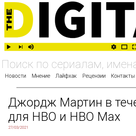
Новости
Мнение
Лайфхак
Рецензии
Контакты
Джордж Мартин в тече
для HBO и HBO Max
27/03/2021