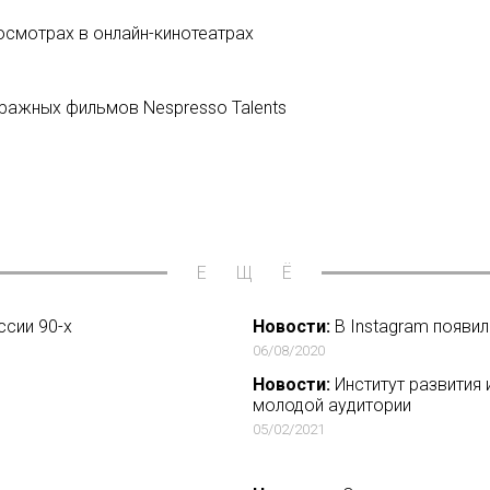
смотрах в онлайн-кинотеатрах
ражных фильмов Nespresso Talents
ЕЩЁ
ссии 90-х
Новости:
В Instagram появил
06/08/2020
Новости:
Институт развития 
молодой аудитории
05/02/2021