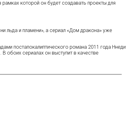
 в рамках которой он будет создавать проекты для
ни льда и пламени», а сериал «Дом дракона» уже
радами постапокалиптического романа 2011 года Ннеди
 В обоих сериалах он выступит в качестве