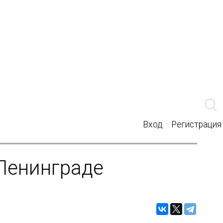
Вход
Регистрация
Ленинграде