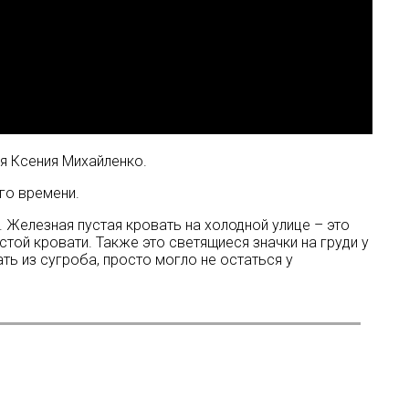
я Ксения Михайленко.
го времени.
. Железная пустая кровать на холодной улице – это
стой кровати. Также это светящиеся значки на груди у
ть из сугроба, просто могло не остаться у