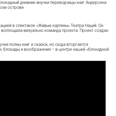
блокадный дневник внучки переводчицы книг Андерсена
ком острове.
ацией в спектакле «Живые картины» Театра Наций. Он
 воплощала визуально команда проекта. Проект создан
чки полны книг и сказок, но сюда вторгается
ги, блокады и воображения – в центре нашей «блокадной