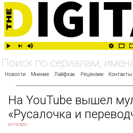
Новости
Мнение
Лайфхак
Рецензии
Контакты
На YouTube вышел му
«Русалочка и перевод
07/10/2021