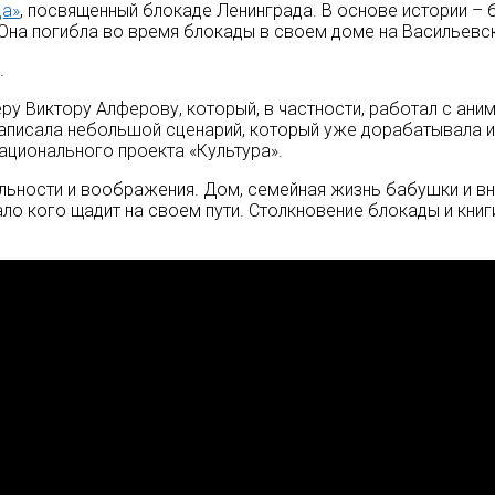
ца»
, посвященный блокаде Ленинграда. В основе истории – 
. Она погибла во время блокады в своем доме на Васильевс
.
у Виктору Алферову, который, в частности, работал с аним
аписала небольшой сценарий, который уже дорабатывала и
национального проекта «Культура».
альности и воображения. Дом, семейная жизнь бабушки и вну
ло кого щадит на своем пути. Столкновение блокады и кни