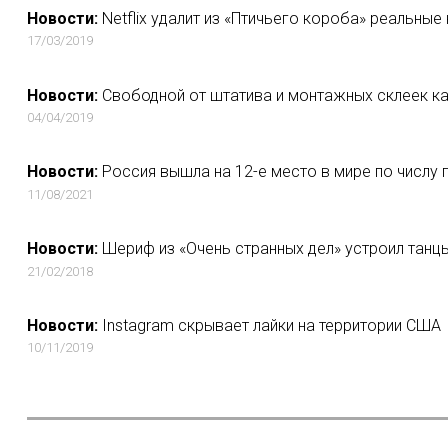
Новости:
Netflix удалит из «Птичьего короба» реальны
17/03/2019
Новости:
Свободной от штатива и монтажных склеек кам
04/04/2019
Новости:
Россия вышла на 12-е место в мире по числу
11/08/2021
Новости:
Шериф из «Очень странных дел» устроил танцы
21/02/2018
Новости:
Instagram скрывает лайки на территории США
10/11/2019