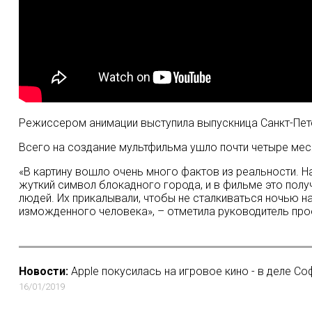
Режиссером анимации выступила выпускница Санкт-Пете
Всего на создание мультфильма ушло почти четыре мес
«В картину вошло очень много фактов из реальности. Н
жуткий символ блокадного города, и в фильме это получ
людей. Их прикалывали, чтобы не сталкиваться ночью на
изможденного человека», – отметила руководитель про
Новости:
Apple покусилась на игровое кино - в деле С
16/01/2019