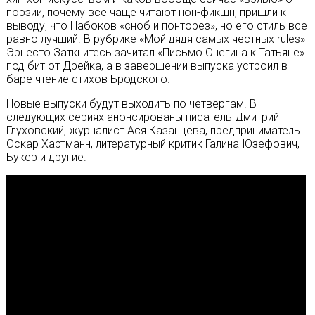
поэзии, почему все чаще читают нон-фикшн, пришли к
выводу, что Набоков «сноб и понторез», но его стиль все
равно лучший. В рубрике «Мой дядя самых честных rules»
Эрнесто Заткнитесь зачитал «Письмо Онегина к Татьяне»
под бит от Дрейка, а в завершении выпуска устроил в
баре чтение стихов Бродского.
Новые выпуски будут выходить по четвергам. В
следующих сериях анонсированы писатель Дмитрий
Глуховский, журналист Ася Казанцева, предприниматель
Оскар Хартманн, литературный критик Галина Юзефович,
Букер и другие.