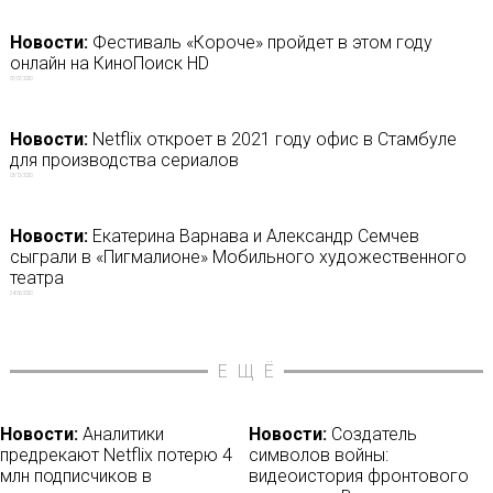
Новости:
Фестиваль «Короче» пройдет в этом году
онлайн на КиноПоиск HD
07/07/2020
Новости:
Netflix откроет в 2021 году офис в Стамбуле
для производства сериалов
03/12/2020
Новости:
Екатерина Варнава и Александр Семчев
сыграли в «Пигмалионе» Мобильного художественного
театра
24/06/2020
ЕЩЁ
Новости:
Аналитики
Новости:
Создатель
предрекают Netflix потерю 4
символов войны:
млн подписчиков в
видеоистория фронтового