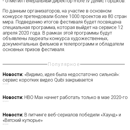
- отметил генеральный директор more.tv Денис Горшков.
По данным организаторов, на участие в основном
конкурсе претендовали более 1000 проектов из 80 стран
мира. Подведению итогов фестиваля будет посвящена
специальная программа, которая выйдет на сервисе 12
апреля 2020 года. В рамках этой программы будут
объявлены лауреаты конкурса художественных,
документальных фильмов и телепрограмм и обладатели
основных призов фестиваля.
Популярное
Новости:
«Видимо, идея была недостаточно сильной»:
сервис коротких видео Quibi закрывается
22/10/2020
Новости:
HBO Max начнет работать только в мае 2020-го
30/10/2019
Новости:
В питчинге веб-сериалов победили «Хаунд» и
«Вятский кутюрье»
05/02/2021