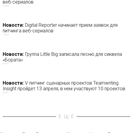
веб-сериалов
02/04/2018
Новости:
Digital Reporter начинает прием заявок для
питчинга веб-сериалов
17/10/2018
Новости:
Группа Little Big записала песню для сиквела
«Бората»
05/10/2020
Новости:
V питчинг сценарных проектов Teamwriting
Insight пройдет 13 апреля, в нем участвуют 10 проектов
08/04/2019
ЕЩЁ