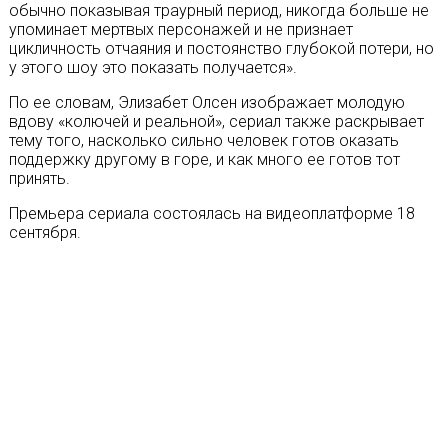
обычно показывая траурный период, никогда больше не
упоминает мертвых персонажей и не признает
цикличность отчаяния и постоянство глубокой потери, но
у этого шоу это показать получается».
По ее словам, Элизабет Олсен изображает молодую
вдову «колючей и реальной», сериал также раскрывает
тему того, насколько сильно человек готов оказать
поддержку другому в горе, и как много ее готов тот
принять.
Премьера сериала состоялась на видеоплатформе 18
сентября.