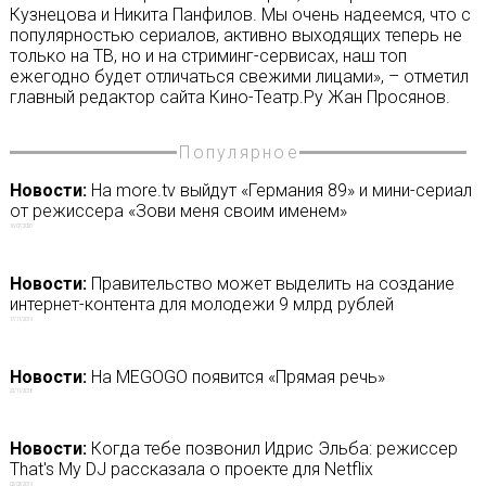
Кузнецова и Никита Панфилов. Мы очень надеемся, что с
популярностью сериалов, активно выходящих теперь не
только на ТВ, но и на стриминг-сервисах, наш топ
ежегодно будет отличаться свежими лицами», – отметил
главный редактор сайта Кино-Театр.Ру Жан Просянов.
Популярное
Новости:
На more.tv выйдут «Германия 89» и мини-сериал
от режиссера «Зови меня своим именем»
16/07/2020
Новости:
Правительство может выделить на создание
интернет-контента для молодежи 9 млрд рублей
17/11/2019
Новости:
На MEGOGO появится «Прямая речь»
22/11/2018
Новости:
Когда тебе позвонил Идрис Эльба: режиссер
That's My DJ рассказала о проекте для Netflix
02/03/2019