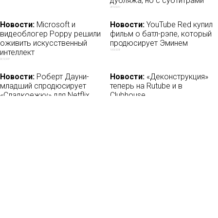
дубляжа, но с субтитрами
28/10/2019
Новости:
Microsoft и
Новости:
YouTube Red купил
видеоблогер Poppy решили
фильм о батл-рэпе, который
оживить искусственный
продюсирует Эминем
интеллект
19/01/2018
25/12/2017
Новости:
Роберт Дауни-
Новости:
«Деконструкция»
младший спродюсирует
теперь на Rutube и в
«Сладкоежку» для Netflix
Clubhouse
13/05/2020
18/02/2021
Новости
О нас
Мы в соцсетях:
Мнение
База ПРО
Лайфхак
WEB Сериалы