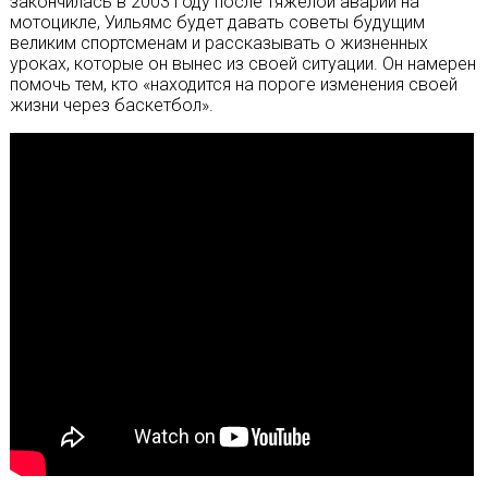
закончилась в 2003 году после тяжелой аварии на
мотоцикле, Уильямс будет давать советы будущим
великим спортсменам и рассказывать о жизненных
уроках, которые он вынес из своей ситуации. Он намерен
помочь тем, кто «находится на пороге изменения своей
жизни через баскетбол».