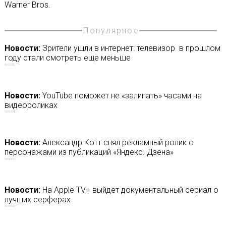
Warner Bros.
Популярное
Новости:
Зрители ушли в интернет: телевизор в прошлом
году стали смотреть еще меньше
30/01/2020
Новости:
YouTube поможет не «залипать» часами на
видеороликах
10/05/2018
Новости:
Александр Котт снял рекламный ролик с
персонажами из публикаций «Яндекс. Дзена»
04/03/2019
Новости:
На Apple TV+ выйдет документальный сериал о
лучших серферах
05/12/2020