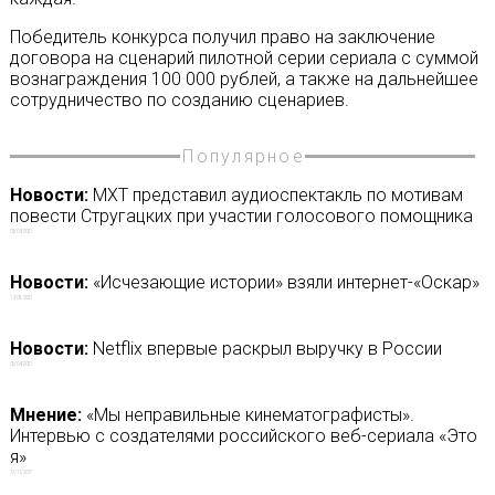
Победитель конкурса получил право на заключение
договора на сценарий пилотной серии сериала с суммой
вознаграждения 100 000 рублей, а также на дальнейшее
сотрудничество по созданию сценариев.
Популярное
Новости:
МХТ представил аудиоспектакль по мотивам
повести Стругацких при участии голосового помощника
03/09/2021
Новости:
«Исчезающие истории» взяли интернет-«Оскар»
19/05/2021
Новости:
Netflix впервые раскрыл выручку в России
05/04/2021
Мнение:
«Мы неправильные кинематографисты».
Интервью с создателями российского веб-сериала «Это
я»
17/11/2017