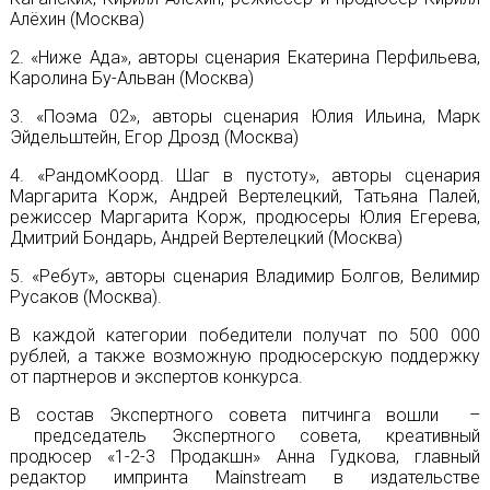
Алёхин (Москва)
2. «Ниже Ада», авторы сценария Екатерина Перфильева,
Каролина Бу-Альван (Москва)
3. «Поэма 02», авторы сценария Юлия Ильина, Марк
Эйдельштейн, Егор Дрозд (Москва)
4. «РандомКоорд. Шаг в пустоту», авторы сценария
Маргарита Корж, Андрей Вертелецкий, Татьяна Палей,
режиссер Маргарита Корж, продюсеры Юлия Егерева,
Дмитрий Бондарь, Андрей Вертелецкий (Москва)
5. «Ребут», авторы сценария Владимир Болгов, Велимир
Русаков (Москва).
В каждой категории победители получат по 500 000
рублей, а также возможную продюсерскую поддержку
от партнеров и экспертов конкурса.
В состав Экспертного совета питчинга вошли
–
председатель Экспертного совета, креативный
продюсер «1-2-3 Продакшн» Анна Гудкова, главный
редактор импринта Mainstream в издательстве