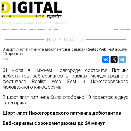
Новости
Мнение
Лайфхак
Рецензии
Контакты
PRO
О нас
Вход
Регистрация
НОВОСТИ
В шорт-лист питчинга дебютантов в рамках Realist Web Fest вошли
10 проектов
27/07/2021
31 июля в Нижнем Новгороде состоится Питчинг
дебютантов веб-сериалов в рамках международного
фестиваля Realist Web Fest и Нижегородского
молодежного кинофорума.
В шорт-лист питчинга было отобрано 10 проектов в двух
категориях.
Шорт-лист Нижегородского питчинга дебютантов
Веб-сериалы с хронометражем до 24 минут