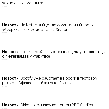
заключения смертника
30/01/2019
Новости:
На Netflix выйдет документальный проект
«Американский мем» с Пэрис Хилтон
19/10/2018
Новости:
Шериф из «Очень странных дел» устроил танцы
с пингвинами в Антарктике
21/02/2018
Новости:
Spotify уже работает в России в тестовом
режиме. Официальный запуск 15 июля
14/07/2020
Новости:
Okko пополнился контентом BBC Studios
25/06/2021