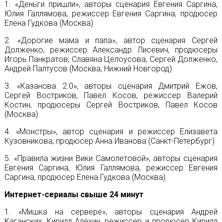
1. «Деньги пришли», авторы сценария Евгения Саргина,
Юлия Галлямова, режиссер Евгения Саргина, продюсер
Елена Гудкова (Москва)
2. «Дорогие мама и папа», автор сценария Сергей
Долженко, режиссер Александр Лисевич, продюсеры
Игорь Панкратов, Славяна Целоусова, Сергей Долженко,
Андрей Палтусов (Москва, Нижний Новгород)
3. «Казанова 2.0», авторы сценария Дмитрий Ежов,
Сергей Востриков, Павел Косов, режиссер Валерий
Костин, продюсеры Сергей Востриков, Павел Косов
(Москва)
4. «Монстры», автор сценария и режиссер Елизавета
Кузовникова, продюсер Анна Иванова (Санкт-Петербург)
5. «Правила жизни Вики Самолетовой», авторы сценария
Евгения Саргина, Юлия Галлямова, режиссер Евгения
Саргина, продюсер Елена Гудкова (Москва).
Интернет-сериалы свыше 24 минут
1. «Мишка на сервере», авторы сценария Андрей
Каганских, Кирилл Алёхин, режиссер и продюсер Кирилл