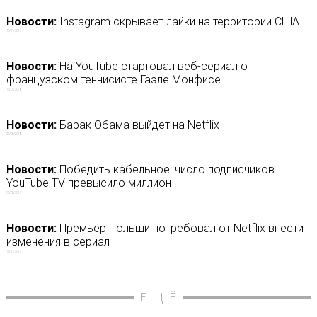
Новости:
Instagram скрывает лайки на территории США
10/11/2019
Новости:
На YouTube стартовал веб-сериал о
французском теннисисте Гаэле Монфисе
16/01/2018
Новости:
Барак Обама выйдет на Netflix
22/05/2018
Новости:
Победить кабельное: число подписчиков
YouTube TV превысило миллион
03/03/2019
Новости:
Премьер Польши потребовал от Netflix внести
изменения в сериал
12/11/2019
ЕЩЁ