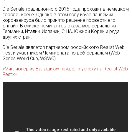
Die Seriale традиционно с 2015 года проходит в немецком
городе Гисене. Однако в этом году из-за пандемии
коронавируса было принято решение провести его
онлайн. В списке номинантов оказались сериалы из
Германии, Италии, Испании, США, Южной Кореи и ряда
других стран.
Die Seriale является партнером российского Realist Web
Fest и участником Чемпионата по веб-сериалам (Web
Series World Cup, WSWC).
«Миллионер из Балашихи» пришел к успеху на Realist Web
Fest>>