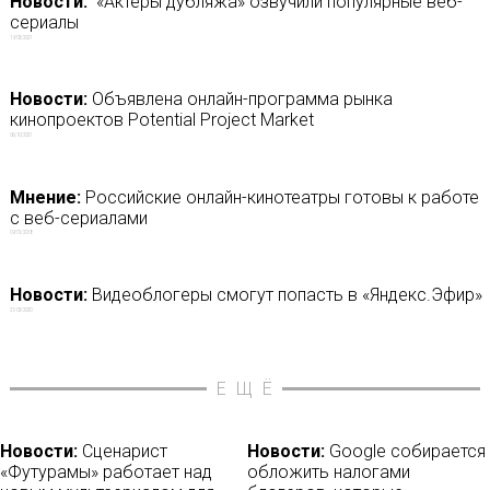
Новости:
«Актеры дубляжа» озвучили популярные веб-
сериалы
19/03/2021
Новости:
Объявлена онлайн-программа рынка
кинопроектов Potential Project Market
06/10/2021
Мнение:
Российские онлайн-кинотеатры готовы к работе
с веб-сериалами
09/01/2018
Новости:
Видеоблогеры смогут попасть в «Яндекс.Эфир»
21/03/2020
ЕЩЁ
Новости:
Сценарист
Новости:
Google собирается
«Футурамы» работает над
обложить налогами