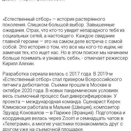
«Естественный отбор» — история растерянного
поколения. Слишком большой выбор. Завышенные
ожидания. Страх, что кто-то увидит непарадного тебя из
социальных сетей, а настоящего. Каждое свидание
главной героини — это на самом деле встреча с самой
собой. Это история о том, что все мы кого-то ищем, не
замечая тех, кто ищет нас. Но в этом поиске мы начинаем
больше понимать и узнавать себя», - отмечает режиссер
Кирилл Алехин.
Разработка сериала велась с 2017 года. В 2019-м
«Естественный отбор» стал призером Всероссийского
питчинга дебютантов. Съемки прошли в Москве в
октябре 2020 года. В новых пандемических условиях
весь съемочный процесс был диверсифицирован. У
проекта — международная команда. Сценарист Керен
Климовски работала в Мальме (Швеция), композитор
Эдуард Коновалов — в Париже (Франция). Подготовка и
координация велась через Zoom и семнадцать чатов в
«Телеграме», а многие участники познакомились друг с
другом уже на съемочной площадке.