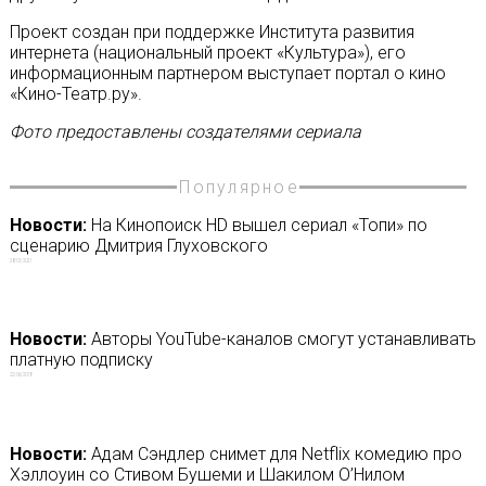
Проект создан при поддержке Института развития
интернета (национальный проект «Культура»), его
информационным партнером выступает портал о кино
«Кино-Театр.ру».
Фото предоставлены создателями сериала
Популярное
Новости:
На Кинопоиск HD вышел сериал «Топи» по
сценарию Дмитрия Глуховского
28/01/2021
Новости:
Авторы YouTube-каналов смогут устанавливать
платную подписку
22/06/2018
Новости:
Адам Сэндлер снимет для Netflix комедию про
Хэллоуин со Стивом Бушеми и Шакилом О’Нилом