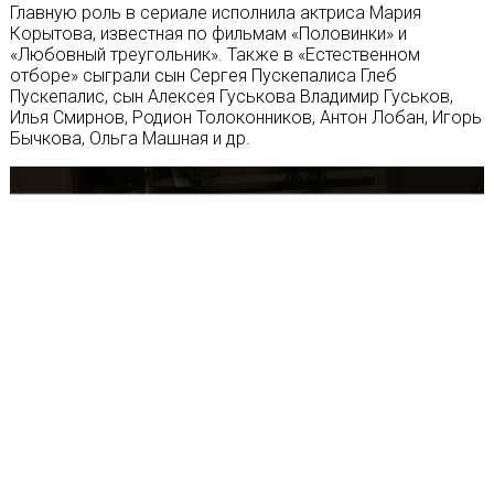
Главную роль в сериале исполнила актриса Мария
Корытова, известная по фильмам «Половинки» и
«Любовный треугольник». Также в «Естественном
отборе» сыграли сын Сергея Пускепалиса Глеб
Пускепалис, сын Алексея Гуськова Владимир Гуськов,
Илья Смирнов, Родион Толоконников, Антон Лобан, Игорь
Бычкова, Ольга Машная и др.