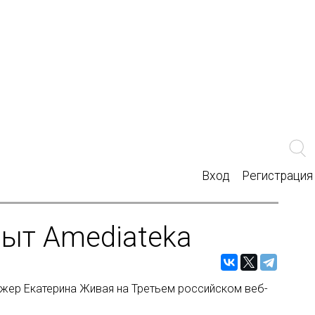
Вход
Регистрация
ыт Amediateka
джер Екатерина Живая на Третьем российском веб-