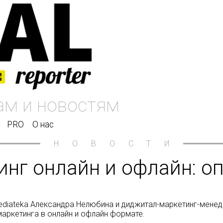
PRO
О нас
НОВОСТИ
нг онлайн и офлайн: оп
ediateka Александра Нелюбина и диджитал-маркетинг-мене
аркетинга в онлайн и офлайн формате.