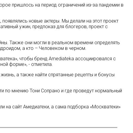
рое пришлось на период ограничений из-за пандемии в
, появлялись новые актеры. Мы делали на этот проект
ативный ужин, предпоказ для блогеров, проект с
ны. Также они могли в реальном времени определять
ндроидом, а кто – Человеком в черном.
кватека», чтобы бренд Amediateka ассоциировался с
ной форме», - отметила.
 жизнь, а также найти спрятанные рецепты и бонусы
ити по мнению Тони Сопрано и где проведут нормальный
и на сайт Амедиатеки, а сама подборка «Москватеки»