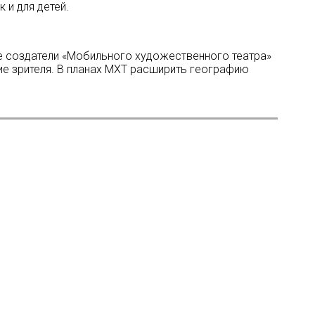
 и для детей.
е создатели «Мобильного художественного театра»
ие зрителя. В планах МХТ расширить географию