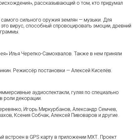
оисхождения», рассказывающий о том, кто придумал
е самого сильного оружия землян — музыки. Для
— это вирус, способный спровоцировать эмоции, древний
ограммы.
пея» Илья Черепко-Самохвалов. Также в нем приняли
нкин. Режиссёр постановки — Алексей Киселёв.
иммерсивные аудиоспектакли, гуляя по специально
в роли декорации.
Деревянко, Игорь Миркурбанов, Александр Семчев,
ахов, Ксения Собчак, Алексей Пивоваров и другие.
й встроен в GPS карту в приложении МХТ. Проект