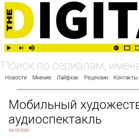
Новости
Мнение
Лайфхак
Рецензии
Контакты
Мобильный художеств
аудиоспектакль
24/10/2020