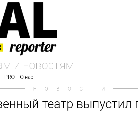
PRO
О нас
НОВОСТИ
енный театр выпустил