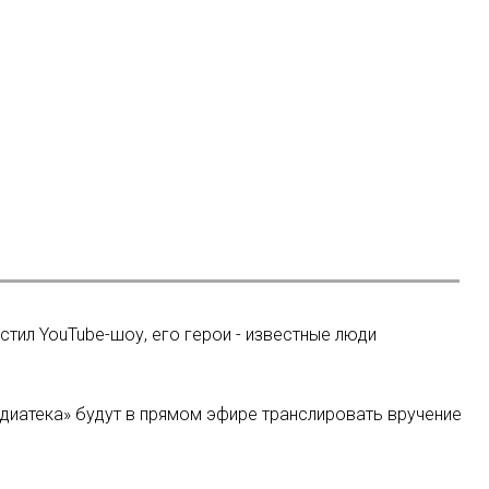
тил YouTube-шоу, его герои - известные люди
едиатека» будут в прямом эфире транслировать вручение