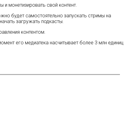
ы и монетизировать свой контент.
ожно будет самостоятельно запускать стримы на
 начать загружать подкасты.
равления контентом.
момент его медиатека насчитывает более 3 млн единиц