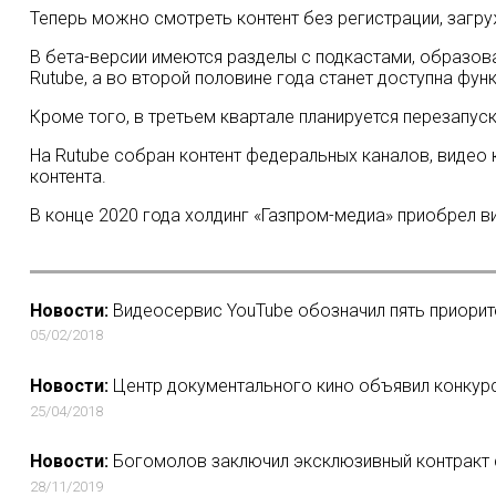
Теперь можно смотреть контент без регистрации, загру
В бета-версии имеются разделы с подкастами, образов
Rutube, а во второй половине года станет доступна фу
Кроме того, в третьем квартале планируется перезапус
На Rutube собран контент федеральных каналов, видео 
контента.
В конце 2020 года холдинг «Газпром-медиа» приобрел в
Новости:
Видеосервис YouTube обозначил пять приорит
05/02/2018
Новости:
Центр документального кино объявил конкурс
25/04/2018
Новости:
Богомолов заключил эксклюзивный контракт со
28/11/2019