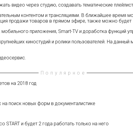
жать видео через студию, создавать тематические плейлист
ательным контентом и трансляциями. В ближайшее время м
нкция продажи товаров в прямом эфире, также можно будет
к мобильного приложения, Smart-TV и доработка функций уп
крупнейших киностудий и ролики пользователей. На данный 
идеосервис.
Популярное
етов на 2018 год
 на поиск новых форм в документалистике
 START и будет 2 года работать только на него