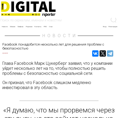
Новости
Мнение
Лайфхак
Рецензии
Контакты
PRO
О нас
Вход
Регистрация
НОВОСТИ
Facebook понадобится несколько лет для решения проблем с
безопасностью
03/04/2018
Глава Facebook Марк Цукерберг заявил, что у компании
уйдет несколько лет на то, чтобы полностью решить
проблемы с безопасностью социальной сети.
Он признал, что Facebook слишком медленно
инвестировал в эту область.
«Я думаю, что мы прорвемся через