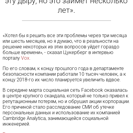
эту дыру, но это займет несколько
лет».
«Хотел бы я решить все эти проблемы через три месяца
или шесть месяцев, но я думаю, что в реальности на
решение некоторых из этих вопросов уйдет гораздо
больше времени», - сказал Цукерберг в интервью
порталу
Vox
.
По его словам, к концу прошлого года в департаменте
безопасности компании работали 10 тысяч человек, а к
концу 2018-го их число планируется увеличить вдвое.
В середине марта социальная сеть Facebook оказалась
в центре крупного скандала, который не только привел к
репутационным потерям, но и обрушил акции корпорации.
Его причиной стало расследование СМИ об утечке
персональных данных и использование их компанией
Cambridge Analytica, занимающейся социальной
инженерией.