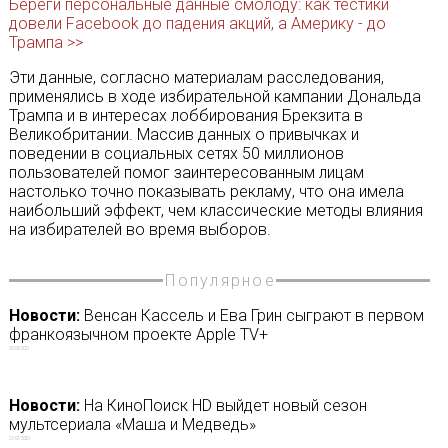
Береги персональные данные смолоду: как тестики
довели Facebook до падения акций, а Америку - до
Трампa >>
Эти данные, согласно материалам расследования,
применялись в ходе избирательной кампании Дональда
Трампа и в интересах лоббирования Брекзита в
Великобритании. Массив данных о привычках и
поведении в социальных сетях 50 миллионов
пользователей помог заинтересованным лицам
настолько точно показывать рекламу, что она имела
наибольший эффект, чем классические методы влияния
на избирателей во время выборов.
Популярное
Новости:
Венсан Кассель и Ева Грин сыграют в первом
франкоязычном проекте Apple TV+
26/06/2021
Новости:
На КиноПоиск HD выйдет новый сезон
мультсериала «Маша и Медведь»
21/07/2020