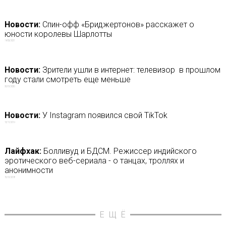
Новости:
Спин-офф «Бриджертонов» расскажет о
юности королевы Шарлотты
14/05/2021
Новости:
Зрители ушли в интернет: телевизор в прошлом
году стали смотреть еще меньше
30/01/2020
Новости:
У Instagram появился свой TikTok
13/11/2019
Лайфхак:
Болливуд и БДСМ. Режиссер индийского
эротического веб-сериала - о танцах, троллях и
анонимности
15/01/2018
ЕЩЁ