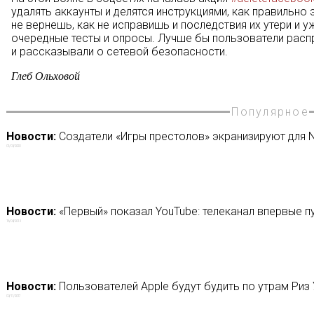
удалять аккаунты и делятся инструкциями, как правильно
не вернешь, как не исправишь и последствия их утери и 
очередные тесты и опросы. Лучше бы пользователи рас
и рассказывали о сетевой безопасности.
Глеб Ольховой
Популярное
Новости:
Создатели «Игры престолов» экранизируют для Net
01/09/2020
Новости:
«Первый» показал YouTube: телеканал впервые пу
16/04/2019
Новости:
Пользователей Apple будут будить по утрам Риз
09/11/2017