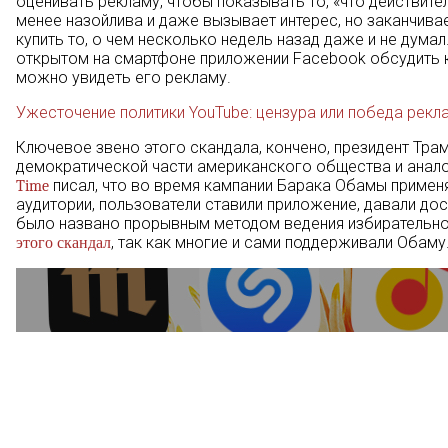
оценивать рекламу, чтобы показывать то, «что действите
менее назойлива и даже вызывает интерес, но заканчива
купить то, о чем несколько недель назад даже и не думал
открытом на смартфоне приложении Facebook обсудить к
можно увидеть его рекламу.
Ужесточение политики YouTube: цензура или победа рекл
Ключевое звено этого скандала, кончено, президент Тра
демократической части американского общества и анало
писал, что во время кампании Барака Обамы примен
Time
аудитории, пользователи ставили приложение, давали дост
было названо прорывным методом ведения избирательной
, так как многие и сами поддерживали Обаму
этого скандал