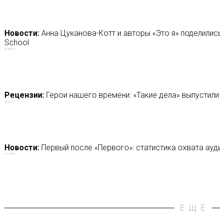
Новости:
Анна Цуканова-Котт и авторы «Это я» поделились
School
05/08/2018
Рецензии:
Герои нашего времени: «Такие дела» выпустили
28/01/2019
Новости:
Первый после «Первого»: статистика охвата ауди
24/11/2018
ЕЩЁ