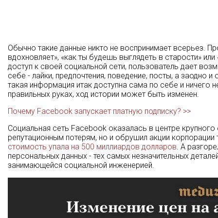
Обычно такие данные никто не воспринимает всерьез. Про
вдохновляет», «как ты будешь выглядеть в старости» или
доступ к своей социальной сети, пользователь дает во
себе - лайки, предпочтения, поведение, посты, а заодно 
такая информация итак доступна сама по себе и ничего н
правильных руках, ход истории может быть изменен.
Почему Facebook запускает платную подписку? >>
Социальная сеть Facebook оказалась в центре крупного 
репутационным потерям, но и обрушил акции корпорации 
стоимость упала на 500 миллиардов долларов
. А разгор
персональных данных - тех самых незначительных деталей,
занимающейся социальной инженерией.