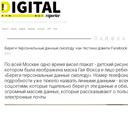
Новости
Мнение
Лайфхак
Рецензии
Контакты
PRO
О нас
ЛАЙФХА
Береги персональные данные смолоду: как тестики довели Facebook 
23/03/2018
По всей Москве одно время висел плакат - детский рису
котором была изображена маска Гая Фокса и лицо ребенк
«Береги персональные данные смолоду». Номер телефона
подробности уже тяжело назвать личными данными - все
соцсетями, которые тщательно берегут эти данные и обе
огромный массив данных, которые рассказывают о польз
электронные почты.