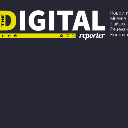
Новост
Мнение
Лайфха
Рецензи
Контакт