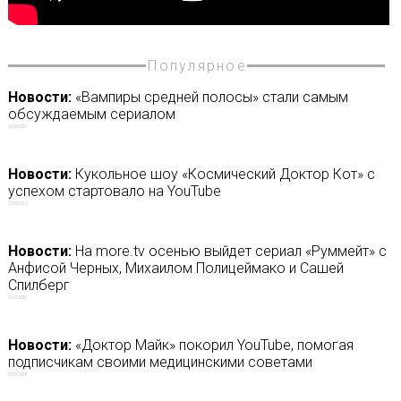
Популярное
Новости:
«Вампиры средней полосы» стали самым
обсуждаемым сериалом
24/06/2021
Новости:
Кукольное шоу «Космический Доктор Кот» с
успехом стартовало на YouTube
29/10/2019
Новости:
На more.tv осенью выйдет сериал «Руммейт» с
Анфисой Черных, Михаилом Полицеймако и Сашей
Спилберг
21/07/2020
Новости:
«Доктор Майк» покорил YouTube, помогая
подписчикам своими медицинскими советами
20/07/2018