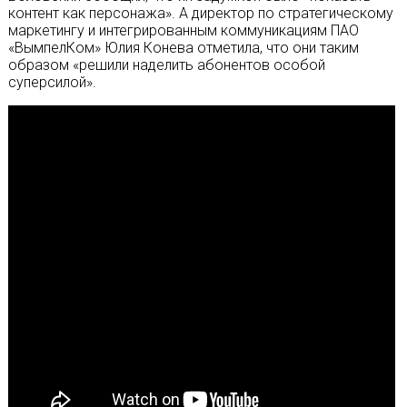
контент как персонажа». А директор по стратегическому
маркетингу и интегрированным коммуникациям ПАО
«ВымпелКом» Юлия Конева отметила, что они таким
образом «решили наделить абонентов особой
суперсилой».