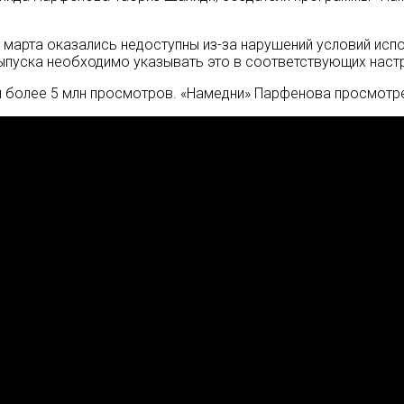
8 марта оказались недоступны из-за нарушений условий исп
ыпуска необходимо указывать это в соответствующих наст
 более 5 млн просмотров. «Намедни» Парфенова просмотре