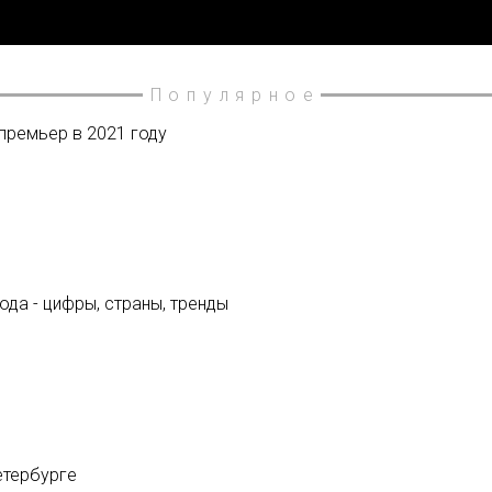
Популярное
 премьер в 2021 году
да - цифры, страны, тренды
етербурге