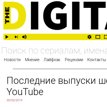
Новости
Мнение
Лайфхак
Рецензии
Контакты
Последние выпуски шо
YouTube
30/03/2019