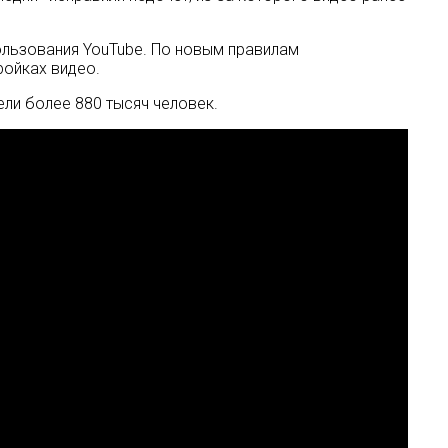
ользования YouTube. По новым правилам
ройках видео.
ли более 880 тысяч человек.