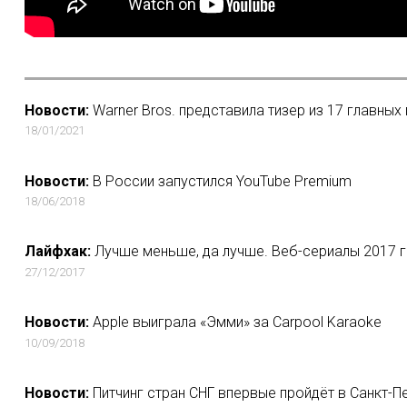
Новости:
Warner Bros. представила тизер из 17 главных
18/01/2021
Новости:
В России запустился YouTube Premium
18/06/2018
Лайфхак:
Лучше меньше, да лучше. Веб-сериалы 2017 го
27/12/2017
Новости:
Apple выиграла «Эмми» за Carpool Karaoke
10/09/2018
Новости:
Питчинг стран СНГ впервые пройдёт в Санкт-П