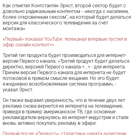
Как отметил Контстантин Эрнст, второй сектор будет с
довольно радикальным контентом - «иногда с насилием,
более откровенным сексом", на который будет делаться
версия для классического телевидения за счёт
монтажа».
«Первый» показал YouTube: телеканал впервые пустил в
эфир онлайн-контент>>
Третий тип продукта будет производиться для интернет-
версии Первого канала. «Третий продукт будет делаться
директно, версией Первого канала <…> - для интернета.
Причём версия Первого канала для интернета не будет
потоковой в прямом смысле вещания. Но это будет
ежедневно возобновляемая система программ», -
указал Эрнст.
Он также выразил уверенность, что в течение двух лет
реклама снова вернется из интернета на телевидение,
приведя в пример американское ТВ, где основные
рекламодатели вернулись из интернет-индустрии и стали
вновь активно покупать рекламу в эфире.
Первый после «Первого»: статистика охвата аудитории