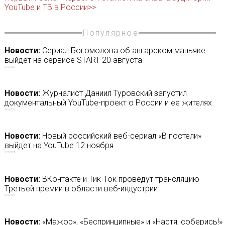
YouTube и ТВ в России>>
Популярное
Новости:
Сериал Богомолова об ангарском маньяке
выйдет на сервисе START 20 августа
27/07/2020
Новости:
Журналист Даниил Туровский запустил
документальный YouTube-проект о России и ее жителях
16/09/2019
Новости:
Новый российский веб-сериал «В постели»
выйдет на YouTube 12 ноября
01/11/2018
Новости:
ВКонтакте и Тик-Ток проведут трансляцию
Третьей премии в области веб-индустрии
04/02/2021
Новости:
«Мажор», «Беспринципные» и «Настя, соберись!»