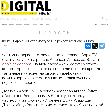
Новости
Мнение
Лайфхак
Рецензии
Контакты
PRO
О нас
Вход
Регистрация
НОВОСТИ
Контент Apple TV+ стал доступен на рейсах American Airlines
07/08/2020
Фильмы и сериалы стримингового сервиса Apple TV+
стали доступны на рейсах American Airlines, сообщает
appleinsider.com
. Причем пассажиры могут смотреть
контент Apple как на экранах впереди стоящих кресел,
так и через интернет на своих смартфонах и
компьютерах, даже если у них нет подключенной
подписки на сервис.
Доступ к Apple TV+ на рейсах American Airlines будет
абсолютно бесплатным. В бортовую систему, в
частности, загружены «Утреннее шоу», «Защищая
Джейкоба», «Ради всего человечества», «Книжный клуб