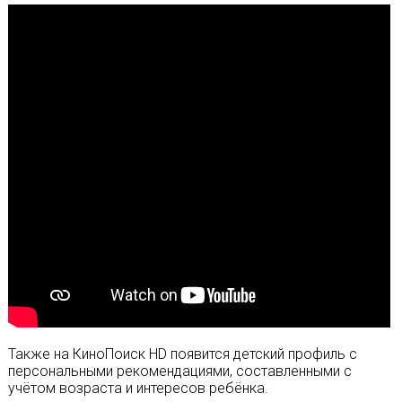
Также на КиноПоиск HD появится детский профиль с
персональными рекомендациями, составленными с
учётом возраста и интересов ребёнка.