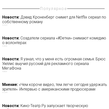
Популярное
Новости:
Дэвид Кроненберг снимет для Netflix сериал по
собственному роману
13/10/2019
Новости:
Создатели сериала «#Dетки» снимают комедию
о волонтерах
21/08/2020
Новости:
Я узнал, что у меня есть огромная семья: Брюс
Уиллис выучил русский для рекламного сериала
МегаФона
16/08/2021
Мнение:
«Чем короче видео, тем легче сегодня удержать
зрителя». Интервью с американскими продюсерами
27/11/2018
Новости:
Кино-Театр.Ру запускает творческую