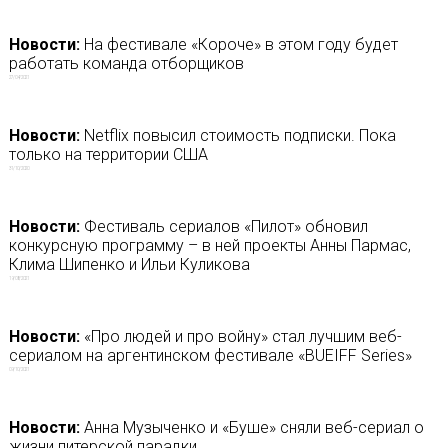
Новости:
На фестивале «Короче» в этом году будет
работать команда отборщиков
27/04/2021
Новости:
Netflix повысил стоимость подписки. Пока
только на территории США
31/10/2020
Новости:
Фестиваль сериалов «Пилот» обновил
конкурсную программу – в ней проекты Анны Пармас,
Клима Шипенко и Ильи Куликова
19/08/2021
Новости:
«Про людей и про войну» стал лучшим веб-
сериалом на аргентинском фестивале «BUEIFF Series»
09/10/2021
Новости:
Анна Музыченко и «Буше» сняли веб-сериал о
жизни питерской парадки