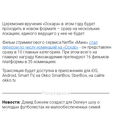
Церемония вручения «Оскара» в этом году будет
проходить в новом формате – сразу на нескольких
локациях, единого ведущего у нее не будет.
Фильм стримингового сервиса Netflix «Манк»
стал
лидером по числу номинаций на «Оскар»
- он представлен
сразу в 10 главных категориях. При этом всего на
главную награду Киноакадемии претендуют 16 фильмов
платформы в 35 номинациях.
Трансляция будет доступна в приложениях для iOS,
Android, Smart TV, на Okko SmartBox, SberBox, на сайте
okko.tv.
Популярное
Новости:
Дэвид Бэкхем создаст для Disney+ шоу о
молодых футболистах из малообеспеченных семей
05/03/2021