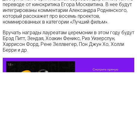
переводе от кинокритика Егора Москвитина. В нее будут
интегрированы комментарии Александра Роднянского,
который расскажет про восемь проектов,
номинированных в категории «Лучший фильм».
Вручать награды лауреатам церемонии в этом году будут
Брэд Питт, Зендая, Хоакин Феникс, Риз Уизерспун,
Харрисон Форд, Рене Зеллвегер, Пон Джун Хо, Холли
Берри и др.