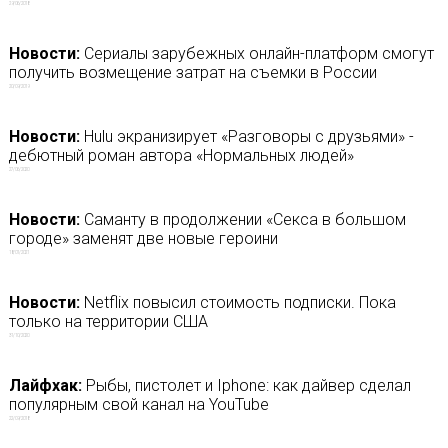
29/06/2018
Новости:
Сериалы зарубежных онлайн-платформ смогут
получить возмещение затрат на съемки в России
20/09/2019
Новости:
Hulu экранизирует «Разговоры с друзьями» -
дебютный роман автора «Нормальных людей»
27/06/2020
Новости:
Саманту в продолжении «Секса в большом
городе» заменят две новые героини
18/01/2021
Новости:
Netflix повысил стоимость подписки. Пока
только на территории США
31/10/2020
Лайфхак:
Рыбы, пистолет и Iphone: как дайвер сделал
популярным свой канал на YouTube
22/09/2018