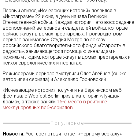
Первый эпизод «Исчезающих историй» появился в
«Инстаграме» 22 июня, в день начала Великой
Отечественной войны. Каждая история - это воссоздание
воспоминаний ветеранов и свидетелей войны, которые
сейчас живут в домах престарелых. Производством
сериала занималась Студия Mozga по заказу
российского благотворительного фонда «Старость в
радость», занимающегося помощью инвалидам и
пожилым людям, которые живут в домах престарелых и
психоневрологических интернатах.
Режиссерами сериала выступили Олег Агейчев (он же
автор идеи сериала) и Александр Горновский.
«Исчезающие истории» получили на Берлинском веб-
фестивале Webfest Berlin приз в категории «Лучшая
драма», а также заняли
15-е место в рейтинге
международных веб-сериалов
.
Популярное
Новости:
YouTube готовит ответ «Черному зеркалу»