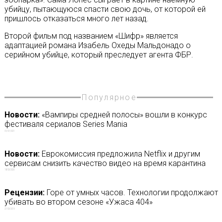
убийцу, пытающуюся спасти свою дочь, от которой ей
пришлось отказаться много лет назад.
Второй фильм под названием «Шифр» является
адаптацией романа Изабель Охеды Мальдонадо о
серийном убийце, который преследует агента ФБР.
Популярное
Новости:
«Вампиры средней полосы» вошли в конкурс
фестиваля сериалов Series Mania
01/07/2021
Новости:
Еврокомиссия предложила Netflix и другим
сервисам снизить качество видео на время карантина
18/03/2020
Рецензии:
Горе от умных часов. Технологии продолжают
убивать во втором сезоне «Ужаса 404»
27/03/2019