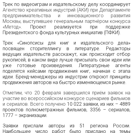
Трек по видеоиграм и издательскому делу координирует
Агентство креативных индустрий (АКИ) при Департаменте
предпринимательства и инновационного развития
Москвы, выступившее генеральным партнёром конкурса
«Метод».
Проект реализуется при поддержке
Президентского фонда культурных инициатив (ПФКИ).
Трек «Синопсисы для книг и издательского дела»
посвящен сторителлингу в литературе. Редакторы
ведущих издательств расскажут, как происходит отбор
рукописей, в каком виде лучше присылать свои идеи или
уже готовые произведения. Литературные агенты
поделятся кейсами продвижения книг, начиная с этапа
идеи. Бренд-менеджеры из индустрии откроют принципы
продвижения авторов на быстро изменяющемся рынке.
Отметим, что 20 февраля завершился приём заявок на
участие во всероссийском конкурсе сценариев фильмов
и сериалов. Всего получено
10 022 заявки, из них – 4889
проектов полнометражных фильмов, 3356 – сериалов,
1777 – экранизации.
Заявки прислали авторы из 51 региона России.
Наибольшее число работ было прислано на темы