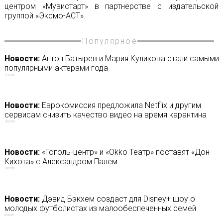
центром «Мувистарт» в партнерстве с издательской
группой «Эксмо-АСТ».
Популярное
Новости:
Антон Батырев и Мария Куликова стали самыми
популярными актерами года
14/12/2020
Новости:
Еврокомиссия предложила Netflix и другим
сервисам снизить качество видео на время карантина
18/03/2020
Новости:
«Гоголь-центр» и «Okko Театр» поставят «Дон
Кихота» с Александром Палем
19/01/2020
Новости:
Дэвид Бэкхем создаст для Disney+ шоу о
молодых футболистах из малообеспеченных семей
05/03/2021