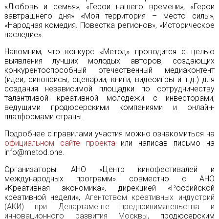
«Любовь и семья», «Герои нашего времени», «Герои
завтрашнего дня» «Моя территория – место силы»,
«Народная комедия. Повестка регионов», «Историческое
наследие».
Напомним, что конкурс «Метод» проводится с целью
выявления лучших молодых авторов, создающих
конкурентоспособный отечественный медиаконтент
(идеи, синопсисы, сценарии, книги, видеоигры и т.д.) для
создания независимой площадки по сотрудничеству
талантливой креативной молодежи с инвесторами,
ведущими продюсерскими компаниями и онлайн-
платформами страны.
Подробнее с правилами участия можно ознакомиться на
официальном сайте проекта
или написав письмо на
info@metod.one.
Организаторы: АНО «Центр кинофестивалей и
международных программ» совместно с АНО
«Креативная экономика», дирекцией «Российской
креативной недели»,
Агентством креативных индустрий
(АКИ) при Департаменте предпринимательства и
инновационного развития Москвы,
продюсерским