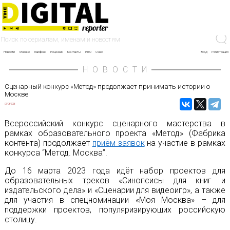
Новости
Мнение
Лайфхак
Рецензии
Контакты
PRO
О нас
Вход
Регистрация
НОВОСТИ
Сценарный конкурс «Метод» продолжает принимать истории о
Москве
01/03/2023
Всероссийский конкурс сценарного мастерства в
рамках образовательного проекта «Метод» (Фабрика
контента) продолжает
приём заявок
на участие в рамках
конкурса “Метод. Москва”.
До 16 марта 2023 года идёт набор проектов для
образовательных треков «Синопсисы для книг и
издательского дела» и «Сценарии для видеоигр», а также
для участия в спецноминации «Моя Москва» – для
поддержки проектов, популяризирующих российскую
столицу.