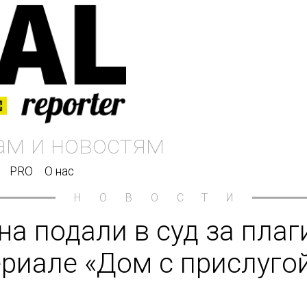
PRO
О нас
НОВОСТИ
а подали в суд за плаг
риале «Дом с прислуго