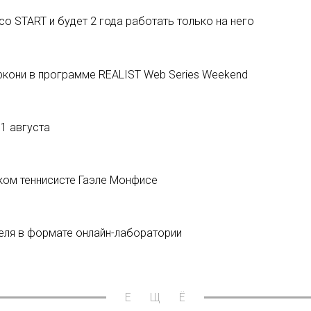
 START и будет 2 года работать только на него
ркони в программе REALIST Web Series Weekend
1 августа
ком теннисисте Гаэле Монфисе
преля в формате онлайн-лаборатории
ЕЩЁ