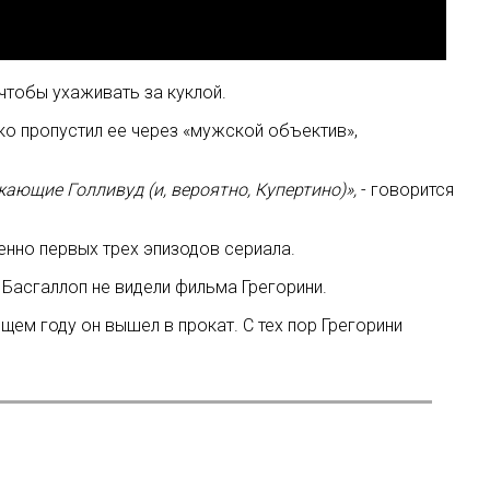
чтобы ухаживать за куклой.
ако пропустил ее через «мужской объектив»,
ающие Голливуд (и, вероятно, Купертино)»,
- говорится
енно первых трех эпизодов сериала.
 Басгаллоп не видели фильма Грегорини.
ем году он вышел в прокат. С тех пор Грегорини