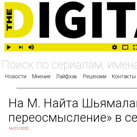
Новости
Мнение
Лайфхак
Рецензии
Контакты
На М. Найта Шьямалан
переосмысление» в се
16/01/2020