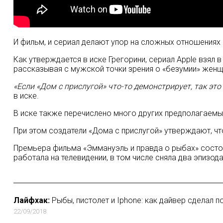
И фильм, и сериал делают упор на сложных отношениях 
Как утверждается в иске Грегорини, сериал Apple взял 
рассказывая с мужской точки зрения о «безумии» женщ
«Если «Дом с прислугой» что-то демонстрирует, так эт
в иске.
В иске также перечислено много других предполагаемы
При этом создатели «Дома с прислугой» утверждают, чт
Премьера фильма «Эммануэль и правда о рыбах» состоял
работала на телевидении, в том числе сняла два эпизода
Лайфхак:
Рыбы, пистолет и Iphone: как дайвер сделал п
22/09/2018