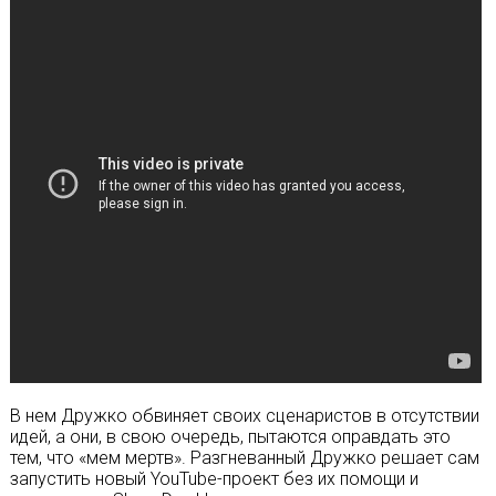
В нем Дружко обвиняет своих сценаристов в отсутствии
идей, а они, в свою очередь, пытаются оправдать это
тем, что «мем мертв». Разгневанный Дружко решает сам
запустить новый YouTube-проект без их помощи и