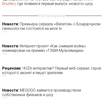
Druzhko
, где появился первый выпуск «нового» шоу.
Популярное
Новости:
Премьера сериала «Филатов» с Бондарчуком-
гинекологом состоится на мore.tv
29/01/2020
Новости:
Интернет-проект «Как снимали войну»
номинирован на премию «ТЭФИ-Мультимедиа»
22/08/2021
Рецензии:
ЧОZA интерактив? Первый веб-сериал, герои
которого звонят и пишут зрителям
06/11/2019
Новости:
MEGOGO займется производством
собственных фильмов и шоу
05/09/2019