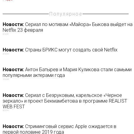
Популярное
Новости:
Сериал по мотивам «Майора» Быкова выйдет на
Netflix 23 февраля
23/12/2017
Новости:
Страны БРИКС могут создать свой Netflix
23/10/2019
Новости:
Антон Батырев и Мария Куликова стали самыми
популярными актерами года
14/12/2020
Новости:
Сериал с Безруковым, карельское «Черное
зеркало» и проект Бекмамбетова в программе REALIST
WEB FEST
05/07/2019
Новости:
Стриминговый сервис Apple ожидается в
первой половине 2019 года