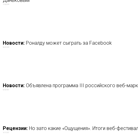
Даньковым
11/06/2018
Новости:
Роналду может сыграть за Facebook
06/07/2018
Новости:
Объявлена программа III российского веб-марк
02/02/2021
Рецензии:
Но зато какие «Ощущения». Итоги веб-фестива
13/11/2017