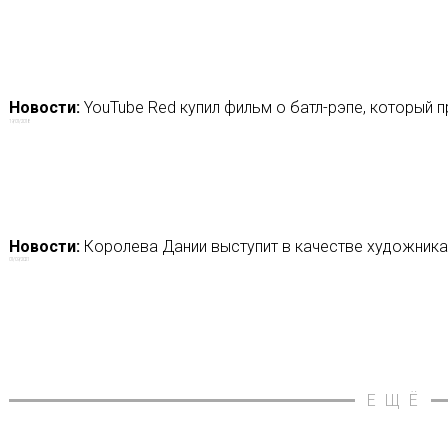
Новости:
YouTube Red купил фильм о батл-рэпе, который
19/01/2018
Новости:
Королева Дании выступит в качестве художника
01/09/2021
ЕЩЁ