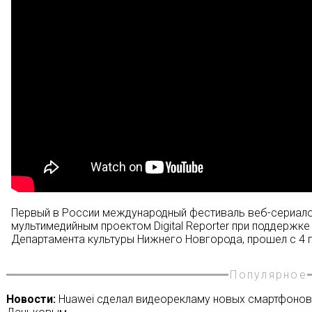
Первый в России международный фестиваль веб-сериалов
мультимедийным проектом Digital Reporter при поддержк
Департамента культуры Нижнего Новгорода, прошел с 4 п
Популярное
Новости:
Huawei сделал видеорекламу новых смартфонов