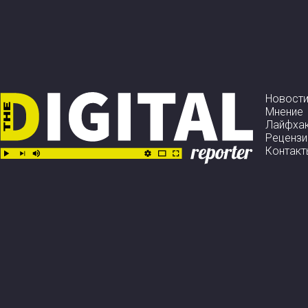
Новост
Мнение
Лайфха
Рецензи
Контакт