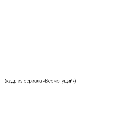
(кадр из сериала «Всемогущий»)