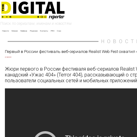
Новости
Мнение
Лайфхак
Рецензии
Контакты
PRO
О нас
НОВОСТ
Первый в России фестиваль веб-сериалов Realist Web Fest охватил 
07/08/2018
Жюри первого в России фестиваля веб-сериалов Realist
канадский «Ужас 404» (Terror 404), рассказывающий о с
пользователи социальных сетей и мобильных приложений