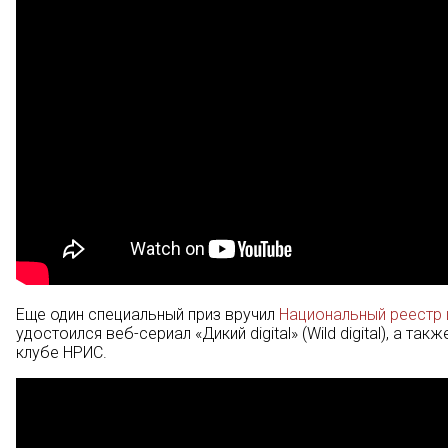
Еще один специальный приз вручил
Национальный реестр 
удостоился веб-сериал «Дикий digital» (Wild digital), а т
клубе НРИС.