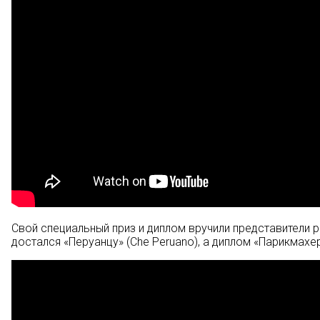
Свой специальный приз и диплом вручили представители р
достался «Перуанцу» (Che Peruano), а диплом «Парикмахерс