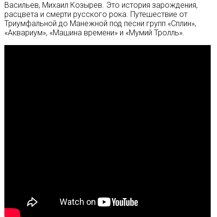
Васильев, Михаил Козырев. Это история зарождения,
расцвета и смерти русского рока. Путешествие от
Триумфальной до Манежной под песни групп «Сплин»,
«Аквариум», «Машина времени» и «Мумий Тролль».