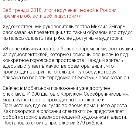
Веб-тренды-2018: итоги вручения первой в России
премии в области веб-индустрии>>
Художественный руководитель театра Михаил Зыгарь
рассказал на презентации, что таким образом его студия
пыталась сделать театр более доступным аудитории.
«Это не обычный театр, а более современный, состоящий
из аудиоспектаклей, которые написаны специально под
конкретное городское пространств. Каждый зритель
здесь выступает в качестве соавтора, видит, что
происходит вокруг него, слышит ту пьесу, которая
вписана во все эти городские объекты», - рассказал он.
Сейчас в мобильном приложении уже доступен
спектакль «1000 шагов с Кириллом Серебренниковым»,
маршрут которого проходит по Остоженке и
Пречистенке, где он гулял во время домашнего ареста.
Как говорится в описании спектакля, он представляет
собой историю взаимоотношений художника и власти.
Постановка стоит в приложении 379 рублей.