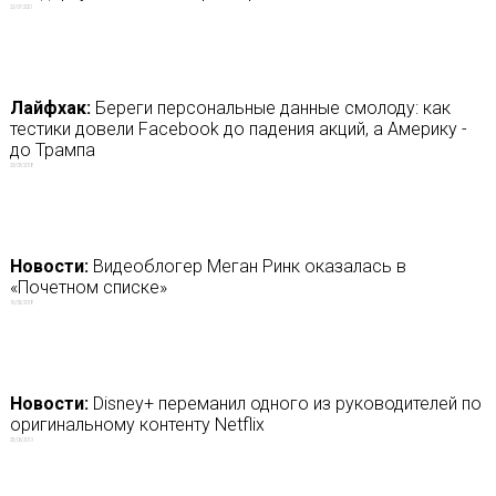
22/07/2021
Лайфхак:
Береги персональные данные смолоду: как
тестики довели Facebook до падения акций, а Америку -
до Трампа
23/03/2018
Новости:
Видеоблогер Меган Ринк оказалась в
«Почетном списке»
16/05/2018
Новости:
Disney+ переманил одного из руководителей по
оригинальному контенту Netflix
25/06/2019