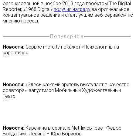
организованной в ноябре 2018 года проектом The Digital
Reporter, «1968.Digital»
получил награду
за оригинальное
концептуальное решение и стал лучшим веб-сериалом по
мнению прессы.
Популярное
Новости:
Сервис more.tv покажет «Психологинь на
карантине»
26/05/2020
Новости:
«Здесь каждый зритель выступает в качестве
соавтора»: запустился Мобильный Художественный
Театр
20/06/2019
Новости:
Каренина в сериале Netflix сыграет Федор
Бондарчук, Левина – Юра Борисов