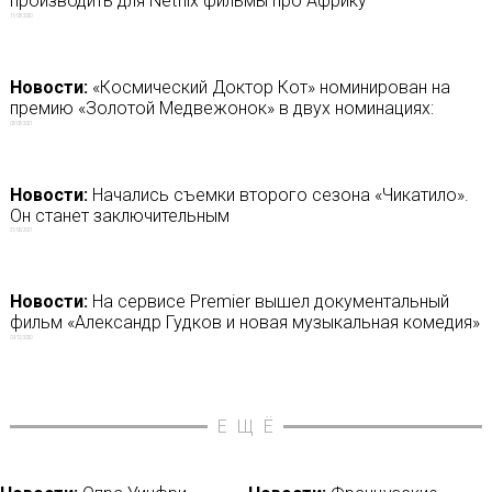
производить для Netflix фильмы про Африку
11/03/2020
Новости:
«Космический Доктор Кот» номинирован на
премию «Золотой Медвежонок» в двух номинациях:
03/03/2021
Новости:
Начались съемки второго сезона «Чикатило».
Он станет заключительным
21/06/2021
Новости:
На сервисе Premier вышел документальный
фильм «Александр Гудков и новая музыкальная комедия»
09/12/2020
ЕЩЁ