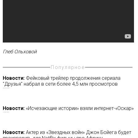
Глеб Ольховой
Популярное
Новости:
Фейковый трейлер продолжения сериала
"Друзья" набрал в сети более 4,5 млн просмотров
23/01/2018
Новости:
«Исчезающие истории» взяли интернет-«Оскар»
19/05/2021
Новости:
Актер из «Звездных войн» Джон Бойега будет