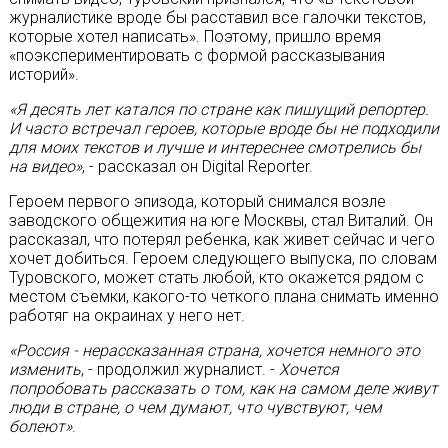
журналистике вроде бы расставил все галочки текстов,
которые хотел написать». Поэтому, пришло время
«поэкспериментировать с формой рассказывания
историй».
«Я десять лет катался по стране как пишущий репортер.
И часто встречал героев, которые вроде бы не подходили
для моих текстов и лучше и интереснее смотрелись бы
на видео»
, - рассказал он Digital Reporter.
Героем первого эпизода, который снимался возле
заводского общежития на юге Москвы, стал Виталий. Он
рассказал, что потерял ребенка, как живет сейчас и чего
хочет добиться. Героем следующего выпуска, по словам
Туровского, может стать любой, кто окажется рядом с
местом съемки, какого-то четкого плана снимать именно
работяг на окраинах у него нет.
«Россия - нерассказанная страна, хочется немного это
изменить
, - продолжил журналист. -
Хочется
попробовать рассказать о том, как на самом деле живут
люди в стране, о чем думают, что чувствуют, чем
болеют»
.