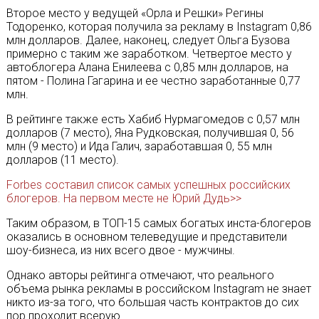
Второе место у ведущей «Орла и Решки» Регины
Тодоренко, которая получила за рекламу в Instagram 0,86
млн долларов. Далее, наконец, следует Ольга Бузова
примерно с таким же заработком. Четвертое место у
автоблогера Алана Енилеева с 0,85 млн долларов, на
пятом - Полина Гагарина и ее честно заработанные 0,77
млн.
В рейтинге также есть Хабиб Нурмагомедов с 0,57 млн
долларов (7 место), Яна Рудковская, получившая 0, 56
млн (9 место) и Ида Галич, заработавшая 0, 55 млн
долларов (11 место).
Forbes составил список самых успешных российских
блогеров. На первом месте не Юрий Дудь>>
Таким образом, в ТОП-15 самых богатых инста-блогеров
оказались в основном телеведущие и представители
шоу-бизнеса, из них всего двое - мужчины.
Однако авторы рейтинга отмечают, что реального
объема рынка рекламы в российском Instagram не знает
никто из-за того, что большая часть контрактов до сих
пор проходит всерую.