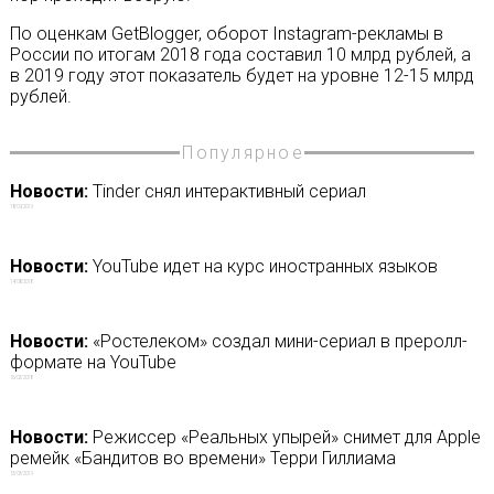
По оценкам GetBlogger, оборот Instagram-рекламы в
России по итогам 2018 года составил 10 млрд рублей, а
в 2019 году этот показатель будет на уровне 12-15 млрд
рублей.
Популярное
Новости:
Tinder снял интерактивный сериал
18/09/2019
Новости:
YouTube идет на курс иностранных языков
14/08/2018
Новости:
«Ростелеком» создал мини-сериал в преролл-
формате на YouTube
16/02/2018
Новости:
Режиссер «Реальных упырей» снимет для Apple
ремейк «Бандитов во времени» Терри Гиллиама
13/03/2019