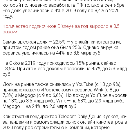
который полноценно заработал в РФ только в сентябре.
Его доля увеличилась с 4% в 2019 году до 8,4% в 2020
году.
Количество подписчиков Disney+ за год выросло в 3,5
раза>>
Самая высокая доля — 22,5% — у онлайн-кинотеатра ivi,
при этом годом ранее она была 25%. Однако выручка
сервиса увеличилась на 44%, до 8,8 млрд руб.
На Okko в 2019 году приходилось 15% рынка, сейчас —
13,6%. При этом его доходы возросли на 45%, до 5,3 млрд
руб.
Доли на рынке также снизились у YouTube (с 13 до 9%),
принадлежащего «Ростелекому» сервиса Wink (с 8 до
7,3%) и Megogo (с 9 до 6,6%). Но доходы YouTube выросли
на 13%, до 3,5 млрд руб., Wink — на 53%, до 2,9 млрд руб.,
Megogo — на 24%, до 2,6 млрд руб.
Как отметил гендиректор Telecom Daily Денис Кусков, из-
за пандемии и самоизоляции рынок онлайн-кинотеатров в
2020 году рос стремительно и компании, которые