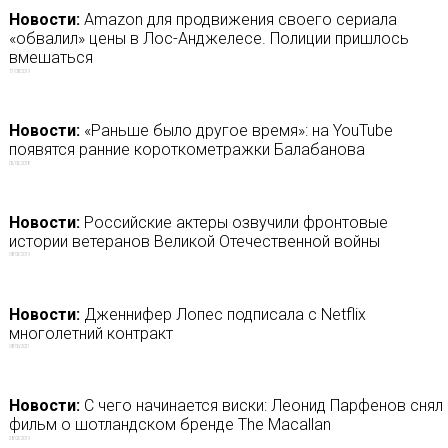
Новости:
Amazon для продвижения своего сериала
«обвалил» цены в Лос-Анджелесе. Полиции пришлось
вмешаться
17/08/2019
Новости:
«Раньше было другое время»: на YouTube
появятся ранние короткометражки Балабанова
05/05/2018
Новости:
Российские актеры озвучили фронтовые
истории ветеранов Великой Отечественной войны
08/05/2019
Новости:
Дженнифер Лопес подписала с Netflix
многолетний контракт
08/06/2021
Новости:
С чего начинается виски: Леонид Парфенов снял
фильм о шотландском бренде The Macallan
28/02/2019