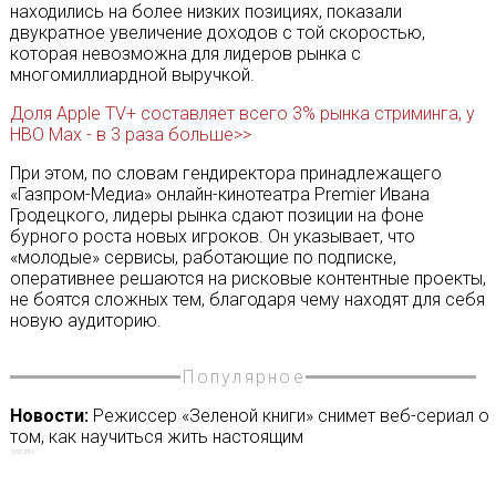
находились на более низких позициях, показали
двукратное увеличение доходов с той скоростью,
которая невозможна для лидеров рынка с
многомиллиардной выручкой.
Доля Apple TV+ составляет всего 3% рынка стриминга, у
HBO Max - в 3 раза больше>>
При этом, по словам гендиректора принадлежащего
«Газпром-Медиа» онлайн-кинотеатра Premier Ивана
Гродецкого, лидеры рынка сдают позиции на фоне
бурного роста новых игроков. Он указывает, что
«молодые» сервисы, работающие по подписке,
оперативнее решаются на рисковые контентные проекты,
не боятся сложных тем, благодаря чему находят для себя
новую аудиторию.
Популярное
Новости:
Режиссер «Зеленой книги» снимет веб-сериал о
том, как научиться жить настоящим
11/07/2019