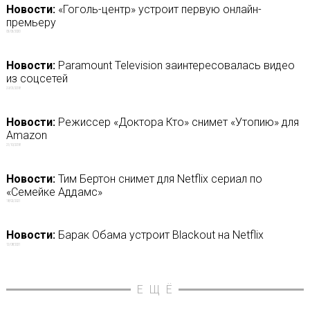
Новости:
«Гоголь-центр» устроит первую онлайн-
премьеру
05/05/2020
Новости:
Paramount Television заинтересовалась видео
из соцсетей
29/01/2018
Новости:
Режиссер «Доктора Кто» снимет «Утопию» для
Amazon
21/10/2018
Новости:
Тим Бертон снимет для Netflix сериал по
«Семейке Аддамс»
18/02/2021
Новости:
Барак Обама устроит Blackout на Netflix
12/08/2021
ЕЩЁ