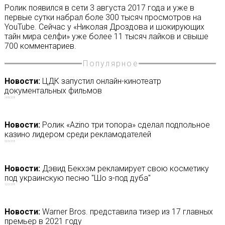
Ролик появился в сети 3 августа 2017 года и уже в
первые сутки набрал боле 300 тысяч просмотров на
YouTube. Сейчас у «Николая Дроздова и шокирующих
тайн мира селфи» уже более 11 тысяч лайков и свыше
700 комментариев.
Популярное
Новости:
ЦДК запустил онлайн-кинотеатр
документальных фильмов
24/05/2018
Новости:
Ролик «Azino три топора» сделал подпольное
казино лидером среди рекламодателей
03/03/2018
Новости:
Дэвид Бекхэм рекламирует свою косметику
под украинскую песню "Шо з-под дуба"
10/01/2018
Новости:
Warner Bros. представила тизер из 17 главных
премьер в 2021 году