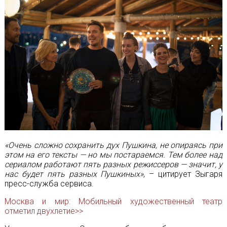
«Очень сложно сохранить дух Пушкина, не опираясь при
этом на его тексты — но мы постараемся. Тем более над
сериалом работают пять разных режиссеров — значит, у
нас будет пять разных Пушкиных»
, – цитирует Зыгаря
пресс-служба сервиса.
Москва и мир: Мобильный художественный театр
отметил двухлетие>>