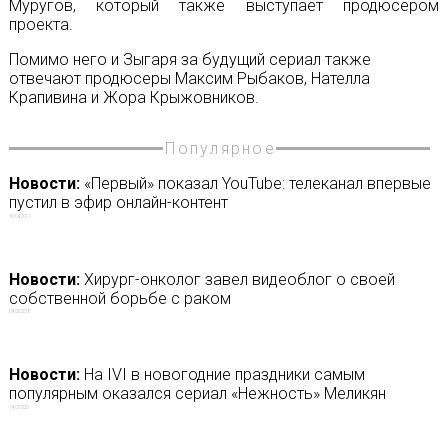
Муругов, который также выступает продюсером
проекта.
Помимо него и Зыгаря за будущий сериал также
отвечают продюсеры Максим Рыбаков, Нателла
Крапивина и Жора Крыжовников.
Популярное
Новости:
«Первый» показал YouTube: телеканал впервые
пустил в эфир онлайн-контент
16/04/2019
Новости:
Хирург-онколог завел видеоблог о своей
собственной борьбе с раком
04/05/2018
Новости:
На IVI в новогодние праздники самым
популярным оказался сериал «Нежность» Меликян
14/01/2021