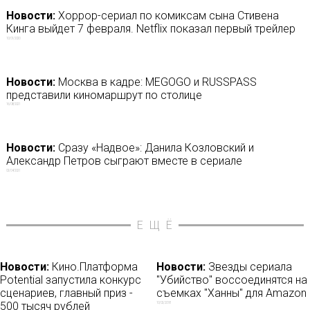
Новости:
Хоррор-сериал по комиксам сына Стивена
Кинга выйдет 7 февраля. Netflix показал первый трейлер
10/01/2020
Новости:
Москва в кадре: MEGOGO и RUSSPASS
представили киномаршрут по столице
16/08/2021
Новости:
Сразу «Надвое»: Данила Козловский и
Александр Петров сыграют вместе в сериале
02/04/2021
ЕЩЁ
Новости:
Кино.Платформа
Новости:
Звезды сериала
Potential запустила конкурс
"Убийство" воссоединятся на
сценариев, главный приз -
съемках "Ханны" для Amazon
500 тысяч рублей
10/02/2018