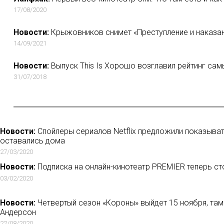
17/08/2020
Новости:
Крыжовников снимет «Преступление и наказани
14/09/2021
Новости:
Выпуск This Is Хорошо возглавил рейтинг сам
31/07/2018
Новости:
Спойлеры сериалов Netflix предложили показыват
оставались дома
27/03/2020
Новости:
Подписка на онлайн-кинотеатр PREMIER теперь ст
03/02/2020
Новости:
Четвертый сезон «Короны» выйдет 15 ноября, там
Андерсон
22/08/2020