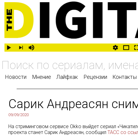
Новости
Мнение
Лайфхак
Рецензии
Контакты
Сарик Андреасян сним
09/09/2020
На стриминговом сервисе Okko выйдет сериал «Чикатил
проекта станет Сарик Андреасян, сообщил
ТАСС со ссы