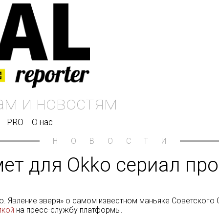
PRO
О нас
НОВОСТИ
ет для Okko сериал пр
о. Явление зверя» о самом известном маньяке Советского
лкой
на пресс-службу платформы.