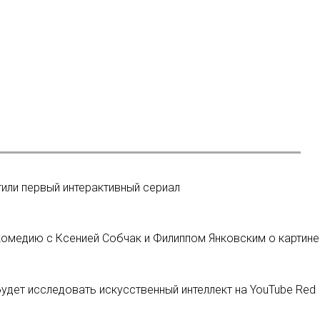
тили первый интерактивный сериал
медию с Ксенией Собчак и Филиппом Янковским о картине
удет исследовать искусственный интеллект на YouTube Red