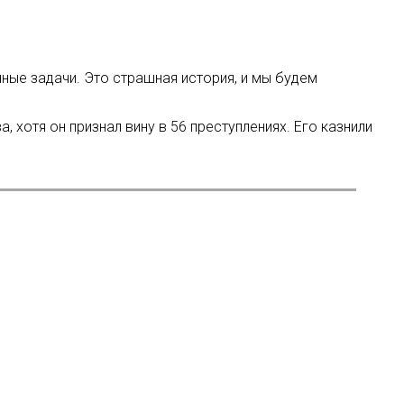
ые задачи. Это страшная история, и мы будем
, хотя он признал вину в 56 преступлениях. Его казнили