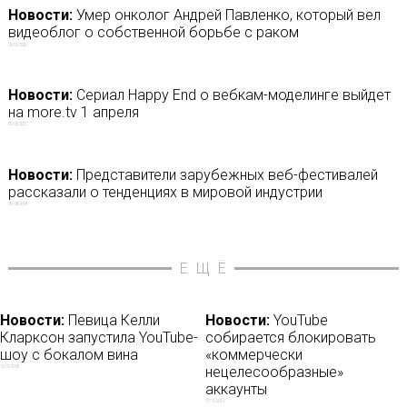
Новости:
Умер онколог Андрей Павленко, который вел
видеоблог о собственной борьбе с раком
05/01/2020
Новости:
Сериал Happy End о вебкам-моделинге выйдет
на more.tv 1 апреля
01/03/2021
Новости:
Представители зарубежных веб-фестивалей
рассказали о тенденциях в мировой индустрии
05/08/2018
ЕЩЁ
Новости:
Певица Келли
Новости:
YouTube
Кларксон запустила YouTube-
собирается блокировать
шоу с бокалом вина
«коммерчески
нецелесообразные»
12/01/2018
аккаунты
11/11/2019