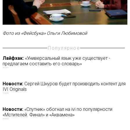
Фото из
«
Фейсбука
»
Ольги Любимовой
Популярное
Лайфхак:
«Универсальный язык уже существует -
предлагаем составить его словарь»
25/10/2017
Новости:
Сергей Шнуров будет производить контент для
IVI Originals
17/06/2020
Новости:
«Спутник» обогнал на ivi по популярности
«Мстителей. Финал» и «Аквамена»
28/04/2020