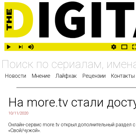
Новости
Мнение
Лайфхак
Рецензии
Контакты
На more.tv стали до
10/11/2020
Онлайн-сервис more.tv открыл дополнительный раздел с
«Свой/чужой».