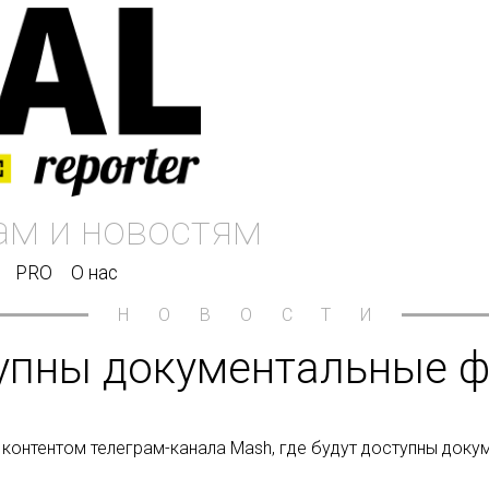
PRO
О нас
НОВОСТИ
ступны документальные
 контентом телеграм-канала Mash, где будут доступны док