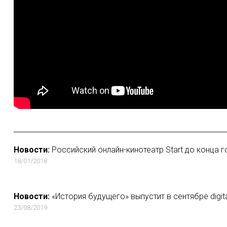
Новости:
Российский онлайн-кинотеатр Start до конца 
18/01/2018
Новости:
«История будущего» выпустит в сентябре digi
23/08/2019