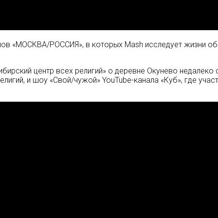
ов «МОСКВА/РОССИЯ», в которых Mash исследует жизни обы
ибирский центр всех религий» о деревне Окунево недалеко 
лигий, и шоу «Свой/чужой» YouTube-канала «Куб», где учас