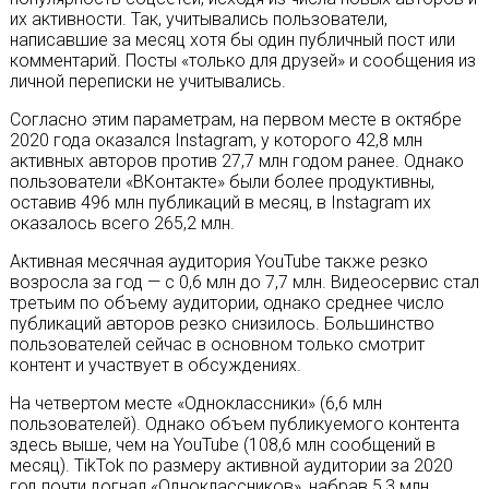
их активности. Так, учитывались пользователи,
написавшие за месяц хотя бы один публичный пост или
комментарий. Посты «только для друзей» и сообщения из
личной переписки не учитывались.
Согласно этим параметрам, на первом месте в октябре
2020 года оказался Instagram, у которого 42,8 млн
активных авторов против 27,7 млн годом ранее. Однако
пользователи «ВКонтакте» были более продуктивны,
оставив 496 млн публикаций в месяц, в Instagram их
оказалось всего 265,2 млн.
Активная месячная аудитория YouTube также резко
возросла за год — c 0,6 млн до 7,7 млн. Видеосервис стал
третьим по объему аудитории, однако среднее число
публикаций авторов резко снизилось. Большинство
пользователей сейчас в основном только смотрит
контент и участвует в обсуждениях.
На четвертом месте «Одноклассники» (6,6 млн
пользователей). Однако объем публикуемого контента
здесь выше, чем на YouTube (108,6 млн сообщений в
месяц). TikTok по размеру активной аудитории за 2020
год почти догнал «Одноклассников», набрав 5,3 млн