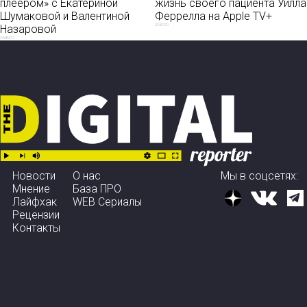
плеером» с Екатериной
жизнь своего пациента Уилла
Шумаковой и Валентиной
Феррелла на Apple TV+
Назаровой
20/06/2021
04/08/2019
Новости
О нас
Мы в соцсетях:
Мнение
База ПРО
Лайфхак
WEB Сериалы
Рецензии
Контакты