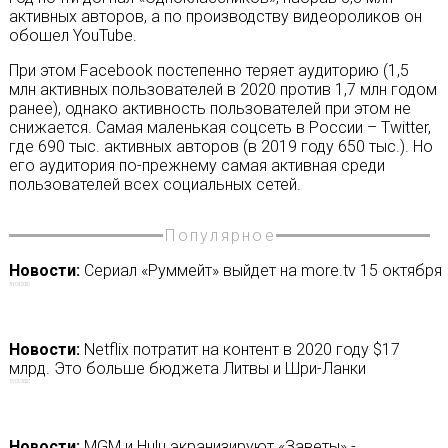
активных авторов, а по производству видеороликов он
обошел YouTube.
При этом Facebook постепенно теряет аудиторию (1,5
млн активных пользователей в 2020 против 1,7 млн годом
ранее), однако активность пользователей при этом не
снижается. Самая маленькая соцсеть в России – Twitter,
где 690 тыс. активных авторов (в 2019 году 650 тыс.). Но
его аудитория по-прежнему самая активная среди
пользователей всех социальных сетей.
Популярное
Новости:
Сериал «Руммейт» выйдет на more.tv 15 октября
30/09/2020
Новости:
Netflix потратит на контент в 2020 году $17
млрд. Это больше бюджета Литвы и Шри-Ланки
17/01/2020
Новости:
МGM и Hulu экранизируют «Заветы» -