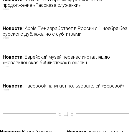
продолжение «Рассказа служанки»
09/09/2019
Новости:
Apple TV+ заработает в России с 1 ноября без
русского дубляжа, но с субтитрами
28/10/2019
Новости:
Еврейский музей перенес инсталляцию
«Невавилонская библиотека» в онлайн
29/10/2019
Новости:
Facebook напугает пользователей «Березой»
24/09/2018
ЕЩЁ
Новости:
Второй сезон
Новости:
Британцы стали